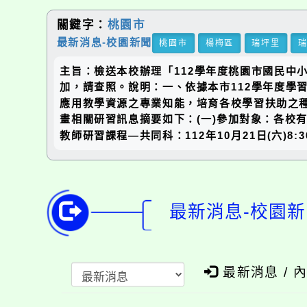
關鍵字：
桃園市
最新消息-校園新聞
桃園市
楊梅區
瑞坪里
主旨：檢送本校辦理「112學年度桃園市國民中
加，請查照。說明：一、依據本市112學年度學
應用教學資源之專業知能，培育各校學習扶助之
畫相關研習訊息摘要如下：(一)參加對象：各校
教師研習課程—共同科：112年10月21日(六)8:3
最新消息-校園新
最新消息 / 