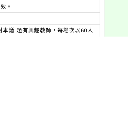
成效。
本議 題有興趣教師，每場次以60人
六)8:30~17:30，新勢國小3樓視聽
。
(日)8:00~17:40，新勢國小3樓視
時。
六)8:00~17:40，新勢國小3樓視聽
時。