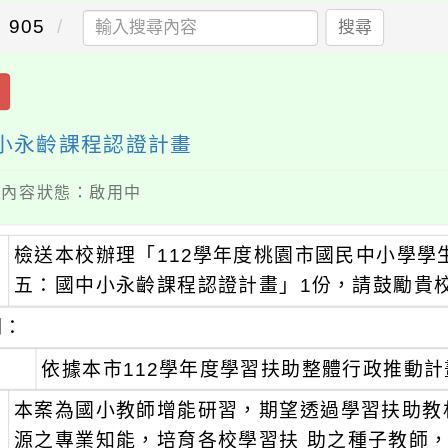
905
搜尋
中小永齡課程認證計畫
 / 內容狀態：啟用中
檢送本校辦理「112學年度桃園市國民中小學
：
五：國中小永齡課程認證計畫」1份，請鼓勵貴
明：
、
依據本市112學年度學習扶助整體行政推動
、
本案為國小教師增能研習，期望透過學習扶助教
源之專業知能，培育各校學習扶 助之種子教師