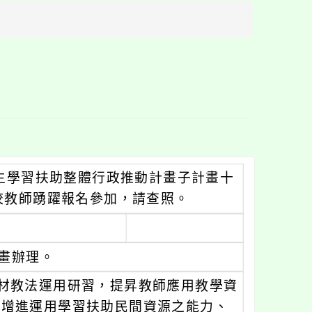
方
區
塊
學生學習扶助整體行政推動計畫子計畫十
校教師踴躍報名參加，請查照。
計畫辦理。
材教法運用研習，提昇教師應用教學資
，增進運用學習扶助民間資源之能力、