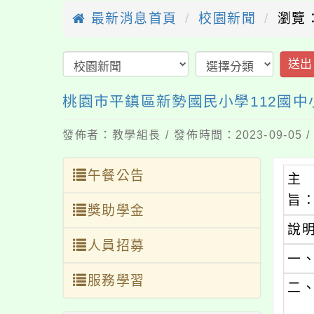
最新消息首頁
校園新聞
瀏覽：
送出
桃園市平鎮區新勢國民小學112國
發佈者：教學組長 / 發佈時間：2023-09-05
午餐公告
主
旨
獎助學金
說
人員招募
一
服務學習
二