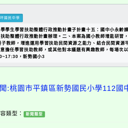
瑞坪國民中學
小學學生學習扶助整體行政推動計畫子計畫十五：國中小永齡
習扶助整體行政推動計畫辦理。二、本案為國小教師增能研習
種子教師，增進運用學習扶助民間資源之能力、結合民間資源
有意擔任學習扶助教師，或其他對本議題有興趣教師，每場次以
0~17:30，新勢國小3
聞:桃園市平鎮區新勢國民小學112
內容類型：
新聞類型