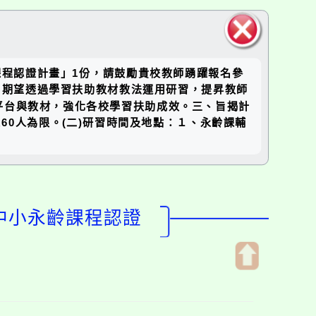
關閉區
課程認證計畫」1份，請鼓勵貴校教師踴躍報名參
塊
，期望透過學習扶助教材教法運用研習，提昇教師
平台與教材，強化各校學習扶助成效。三、旨揭計
60人為限。(二)研習時間及地點：１、永齡課輔
國中小永齡課程認證
開
啟
上