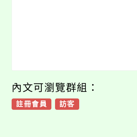
內文可瀏覽群組：
註冊會員
訪客