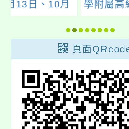
月
學附屬高級中學
國中新
育
113學年度科學
到作業
語
班甄選入學相關
答家長
的
事宜
頁面QRcod