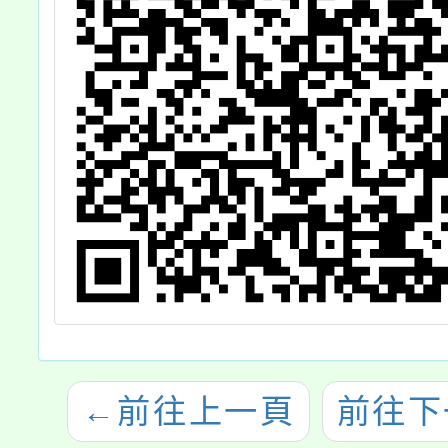
←
前往上一頁
前往下