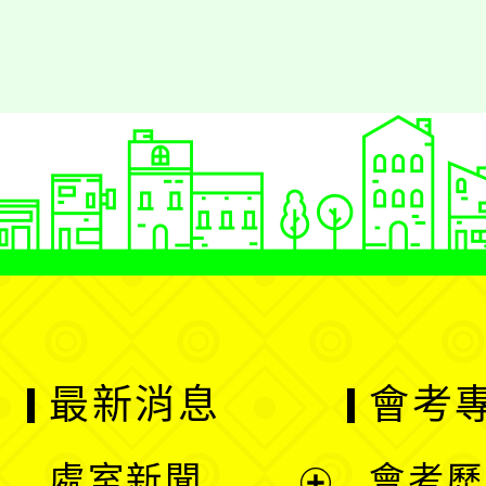
最新消息
會考
處室新聞
會考歷