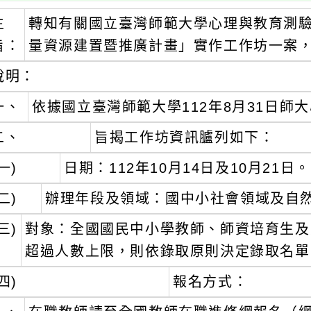
主
轉知有關國立臺灣師範大學心理與教育測驗
旨：
量資源建置暨推廣計畫」實作工作坊一案
說明：
一、
依據國立臺灣師範大學112年8月31日師大心
二、
旨揭工作坊資訊臚列如下：
一)
日期：112年10月14日及10月21日。
二)
辦理年段及領域：國中小社會領域及自
三)
對象：全國國民中小學教師、師資培育生及
超過人數上限，則依錄取原則決定錄取名單
四)
報名方式：