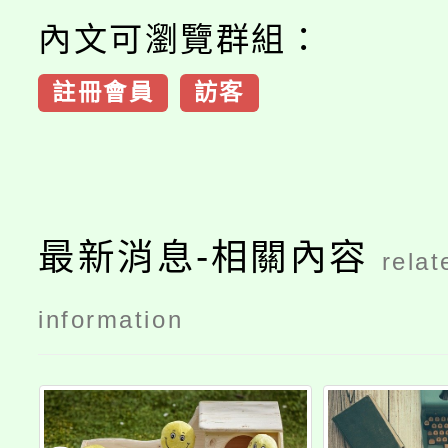
內文可瀏覽群組：
註冊會員
訪客
最新消息-相關內容
relat
information