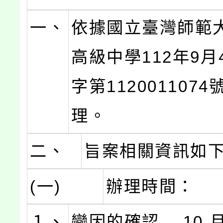
一、
依據國立臺灣師範
高級中學112年9月
字第112001107
理。
二、
旨案相關資訊如
(一)
辦理時間：
１、
變因的確認— 10 月