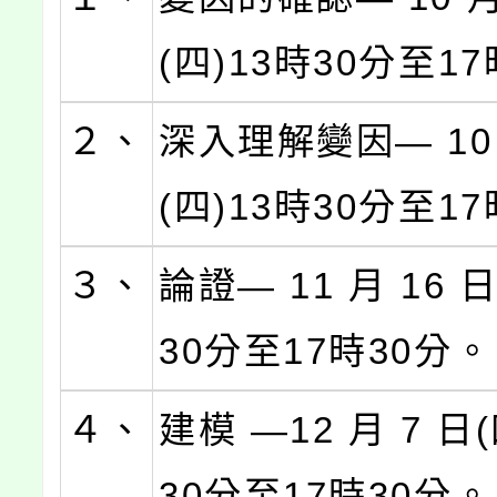
(四)13時30分至1
２、
深入理解變因— 10 
(四)13時30分至1
３、
論證— 11 月 16 日
30分至17時30分。
４、
建模 —12 月 7 日(
30分至17時30分。