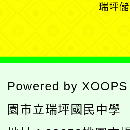
開
瑞坪儲
單
選
單
Powered by
XOOPS
園市立瑞坪國民中學