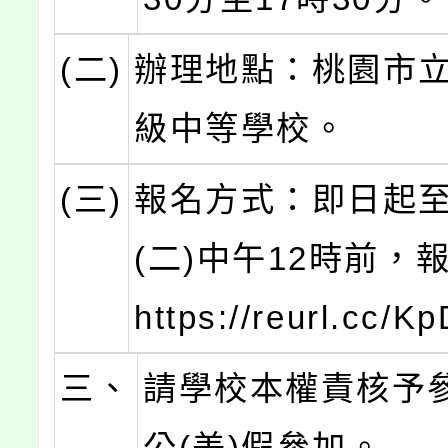
(二)
辦理地點：桃園市
級中等學校。
(三)
報名方式：即日起至
(二)中午12時前，
https://reurl.cc/
三、
請學校本權責核予
公(差)假參加。