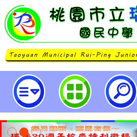
臺灣師範大學辦理「112-1自然科
材教法及命題系列工作坊」-桃園市