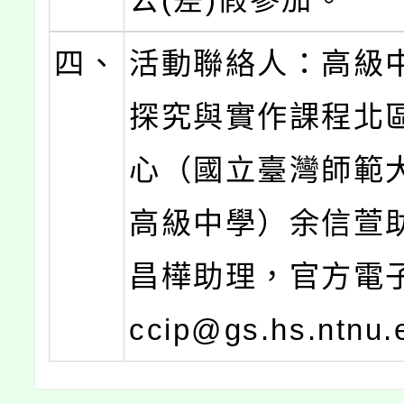
四、
活動聯絡人：高級
探究與實作課程北
心（國立臺灣師範
高級中學）余信萱
昌樺助理，官方電
ccip@gs.hs.ntnu