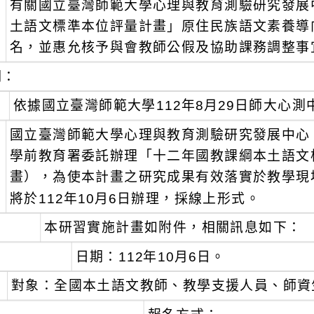
有關國立臺灣師範大學心理與教育測驗研究發展
：
土語文標準本位評量計畫」原住民族語文素養導
名，並惠允核予與會教師公假及協助課務調整事
明：
、
依據國立臺灣師範大學112年8月29日師大心測中字
、
國立臺灣師範大學心理與教育測驗研究發展中心
學前教育署委託辦理「十二年國教課綱本土語文
畫），為使本計畫之研究成果有效落實於教學現
將於112年10月6日辦理，採線上形式。
、
本研習實施計畫如附件，相關訊息如下：
日期：112年10月6日。
對象：全國本土語文教師、教學支援人員、師資