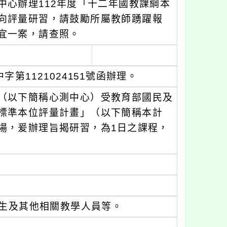
中心辦理112年度「十二年國教課綱本
向評量研習，請鼓勵所屬教師踴躍報
宜一案，請查照。
第1121024151號函辦理。
（以下簡稱心測中心）受教育部國民及
標準本位評量計畫」（以下簡稱本計
場，爰辦理旨揭研習，為1日之課程，
生及其他相關教學人員等。