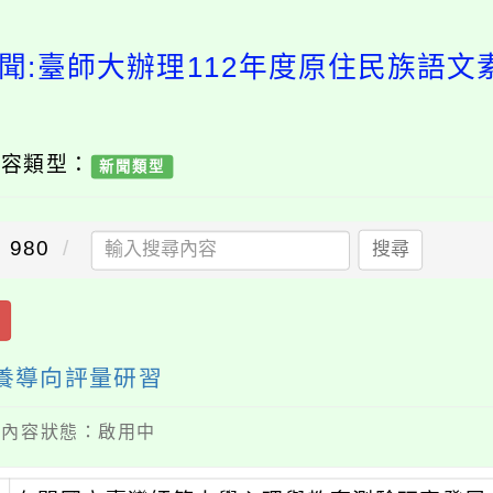
聞:臺師大辦理112年度原住民族語
內容類型：
新聞類型
980
搜尋
素養導向評量研習
 / 內容狀態：啟用中