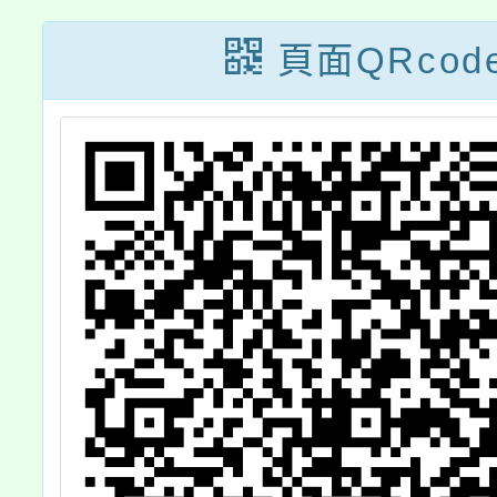
頁面QRcod