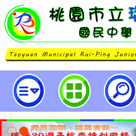
「113年度營造原住民族文化學習場
桃園市立瑞坪國民中學