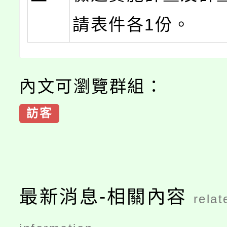
請表件各1份。
內文可瀏覽群組：
訪客
最新消息-相關內容
relat