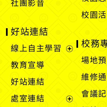
社團影音
單
校園活
好站連結
校務
線上自主學習
展
場地預
教育宣導
開
維修通
好站連結
選
會議記
處室連結
單