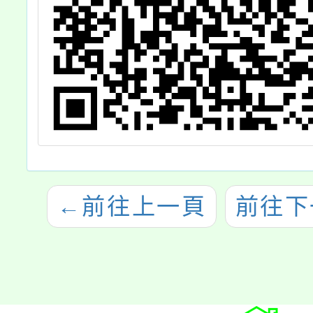
←
前往上一頁
前往下