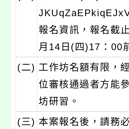
JKUqZaEPkiqEJx
報名資訊，報名截止
月14日(四)17：00
(二)
工作坊名額有限，
位審核通過者方能
坊研習。
(三)
本案報名後，請務