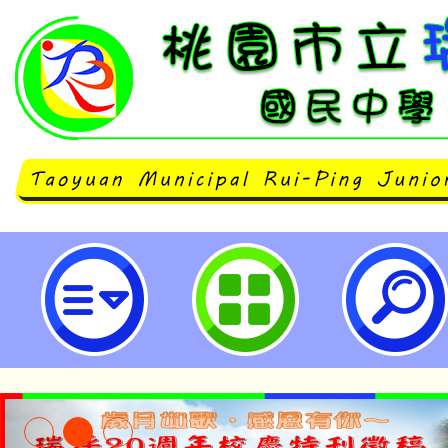
桃園市112學年度精進國民中小學
課程品質整體推動計畫國中小跨領
增能培訓-概念為本課程設計工作坊
國民中學