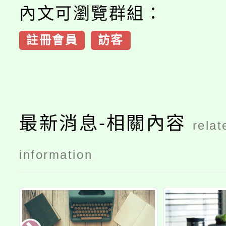
內文可瀏覽群組：
註冊會員
訪客
最新消息-相關內容
relat
information