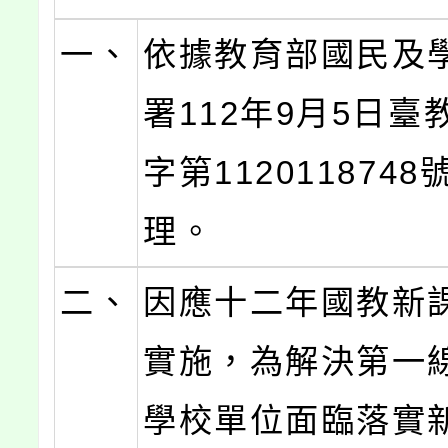
一、
依據教育部國民及
署112年9月5日臺
字第112011874
理。
二、
因應十二年國教新
實施，為解決第一
學校單位面臨落實