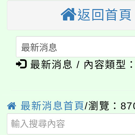
公告本校115學年度第
生本土語及新住民語歌
返回首頁
公告本校115學年度第
代理(課)教師甄選結果(
轉知中國文化大學推廣
代理(課)教師甄選結果(
淨零綠生活教案入校路
《TA101》溝通分析
最新消息 / 內容類型
115年食農教育專業人
會
程，歡迎學生輔導中心
學期銜接期間理賠案件
程
心理、諮商輔導、社會
淨零綠領人才培育課程
學籍身 分審查程序及
系所師生報名參加。
最新消息首頁
/瀏覽：87
公告本校115學年度第1
版
「2026金融保險知識
代理(課)教師甄選結果(