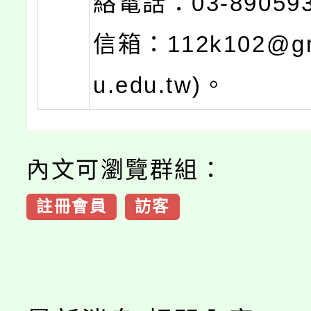
絡電話：03-8905
信箱：112k102@gm
u.edu.tw)。
內文可瀏覽群組：
註冊會員
訪客