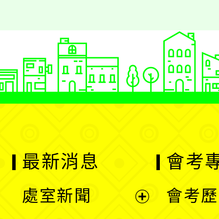
最新消息
會考
處室新聞
會考歷
展