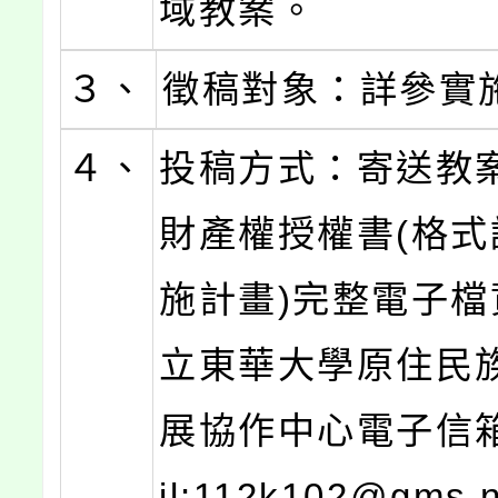
域教案。
３、
徵稿對象：詳參實
４、
投稿方式：寄送教
財產權授權書(格式
施計畫)完整電子檔
立東華大學原住民
展協作中心電子信箱
il:112k102@gms.