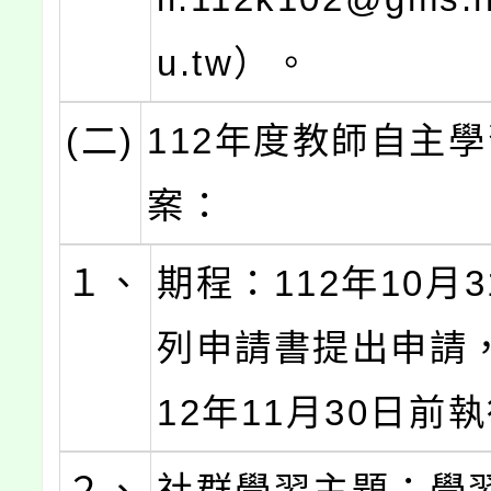
u.tw）。
(二)
112年度教師自主
案：
１、
期程：112年10月
列申請書提出申請
12年11月30日前
２、
社群學習主題：學