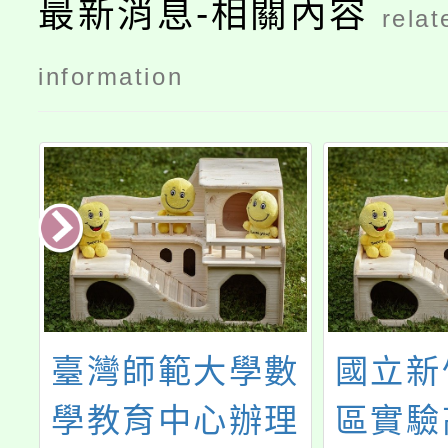
最新消息-相關內容
relat
information
數
國立新竹科學園
南臺學
理
區實驗高級中等
人南臺