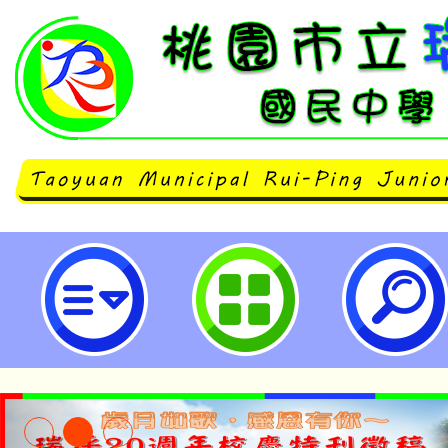
東華大學辦理「十二年課綱部定領
教育議題相關學習內容教學參考資
及推廣工作計畫」-桃園市立瑞坪國