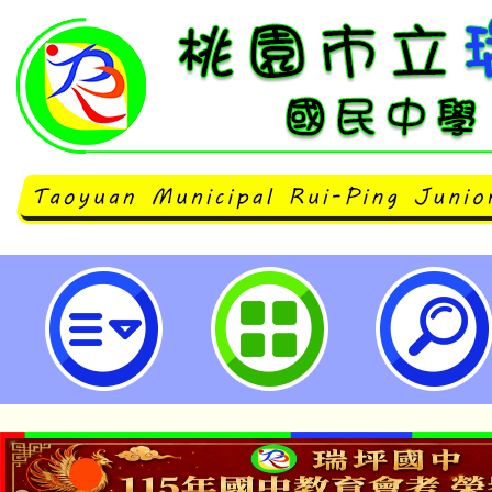
國立臺中教育大學辦理「112年原
課程教學工作坊」-桃園市立瑞坪國