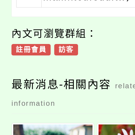
內文可瀏覽群組：
註冊會員
訪客
最新消息-相關內容
relat
information