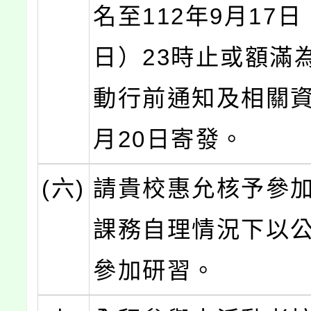
名至112年9月17
日）23時止或額滿
動行前通知及相關資
月20日寄發。
(六)
請貴校惠允核予參
課務自理情況下以
參加研習。