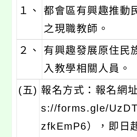
１、
都會區有興趣推動
之現職教師。
２、
有興趣發展原住民
入教學相關人員。
(五)
報名方式：報名網址（
s://forms.gle/Uz
zfkEmP6），即