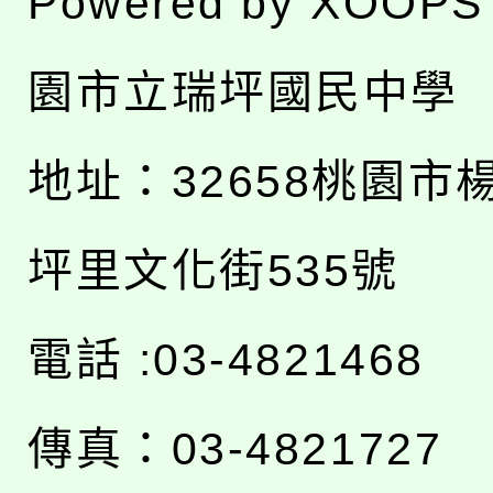
Powered by
XOOPS
園市立瑞坪國民中學
地址：
32658桃園市
坪里文化街535號
電話 :03-4821468
傳真：03-4821727