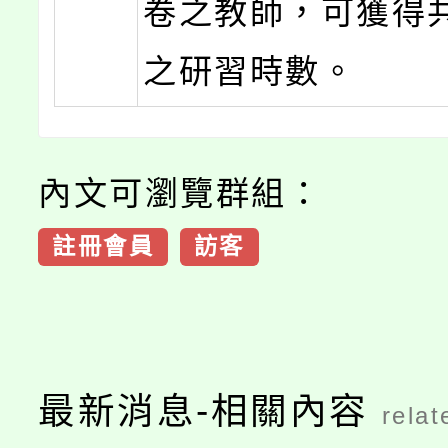
卷之教師，可獲得
之研習時數。
內文可瀏覽群組：
註冊會員
訪客
最新消息-相關內容
relat