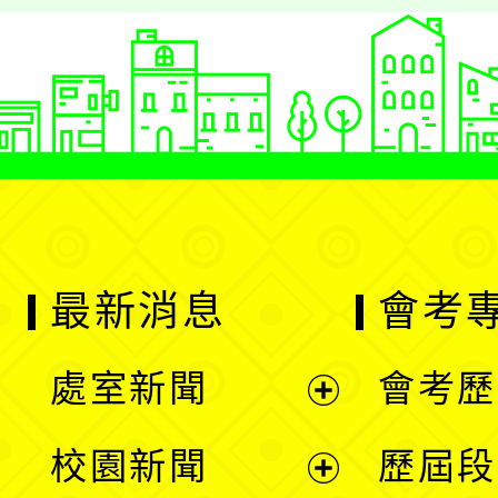
最新消息
會考
處室新聞
會考歷
展
校園新聞
歷屆段