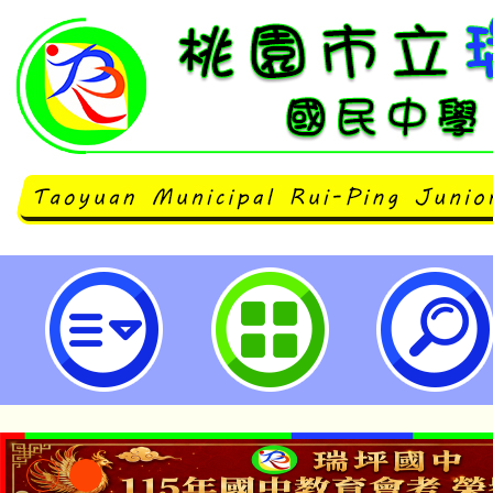
臺師大辦理「運算思維教學活動資
驗分享」研習-桃園市立瑞坪國民中