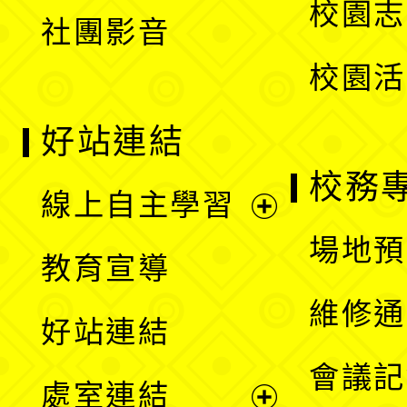
校園志
社團影音
單
校園活
好站連結
校務
線上自主學習
展
場地預
教育宣導
開
維修通
好站連結
選
會議記
處室連結
單