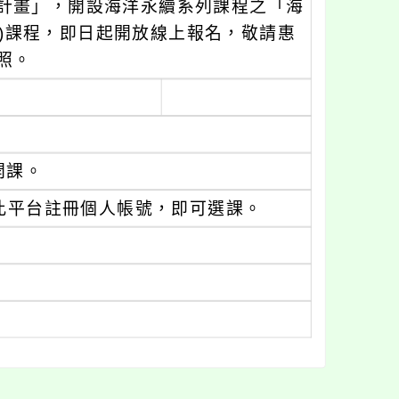
計畫」，開設海洋永續系列課程之「海
s)課程，即日起開放線上報名，敬請惠
照。
開課。
，請學員先於此平台註冊個人帳號，即可選課。