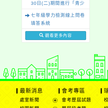
30日(二)期間進行「青少
年外貌認知與心理健康調
七年級學力檢測線上問卷
查」，歡迎同學們填答。
填答系統
觀看更多內容
最新消息
會考專區
處室新聞
會考歷屆試題
展