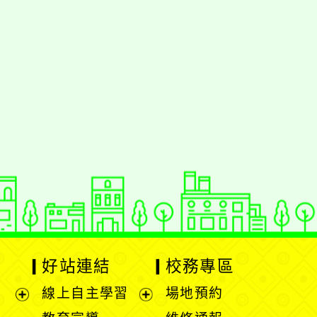
好站連結
校務專區
線上自主學習
場地預約
展
展