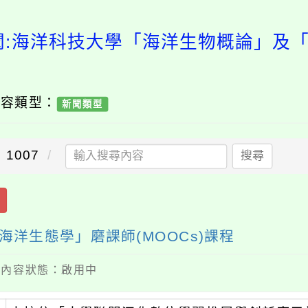
聞:海洋科技大學「海洋生物概論」及
內容類型：
新聞類型
1007
搜尋
洋生態學」磨課師(MOOCs)課程
 / 內容狀態：啟用中