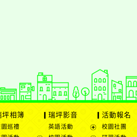
瑞坪相簿
瑞坪影音
活動報名
校園巡禮
英語活動
校園社團
展