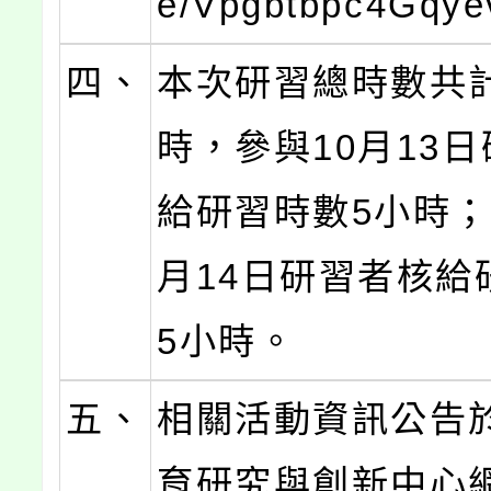
e/Vpgbtbpc4Gqy
四、
本次研習總時數共計
時，參與10月13
給研習時數5小時；
月14日研習者核給
5小時。
五、
相關活動資訊公告
育研究與創新中心網