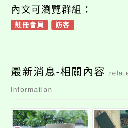
內文可瀏覽群組：
註冊會員
訪客
最新消息-相關內容
relat
information