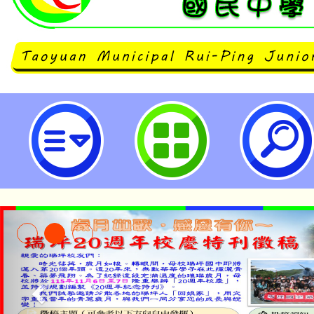
臺師大112年10月13日、10月1
界：國際語境與在地實踐的對話」-
民中學