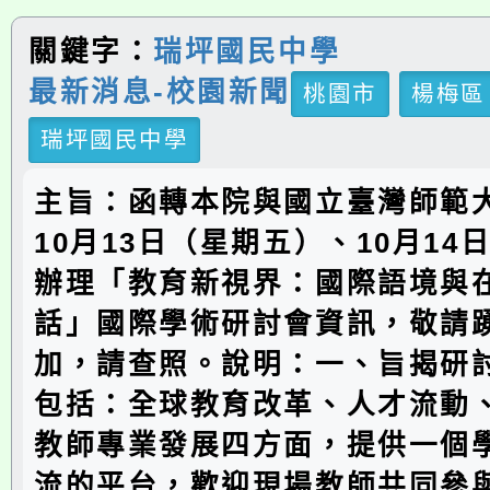
關鍵字：
瑞坪國民中學
最新消息-校園新聞
桃園市
楊梅區
瑞坪國民中學
主旨：函轉本院與國立臺灣師範大
10月13日（星期五）、10月14
辦理「教育新視界：國際語境與
話」國際學術研討會資訊，敬請
加，請查照。說明：一、旨揭研
包括：全球教育改革、人才流動
教師專業發展四方面，提供一個
流的平台，歡迎現場教師共同參