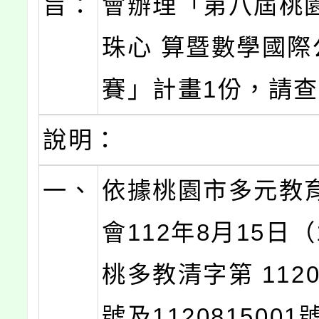
旨：
會辦理「第八屆桃
珠心 算暨數學國際
賽」計畫1份，請
說明：
一、
依據桃園市多元教
會112年8月15日（
桃多教清字第 11208
號及112081500