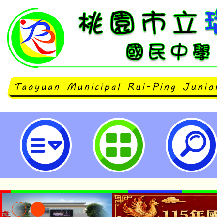
桃園市多元教育發展協會辦理「第
珠心 算暨數學國際公開邀請賽」-
民中學