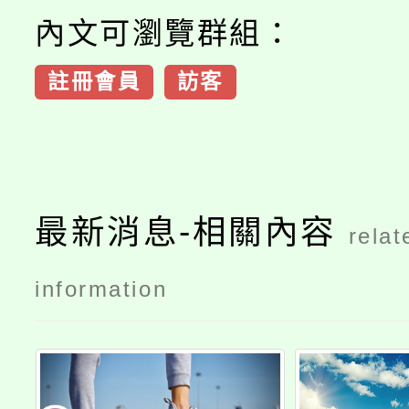
內文可瀏覽群組：
註冊會員
訪客
最新消息-相關內容
relat
information