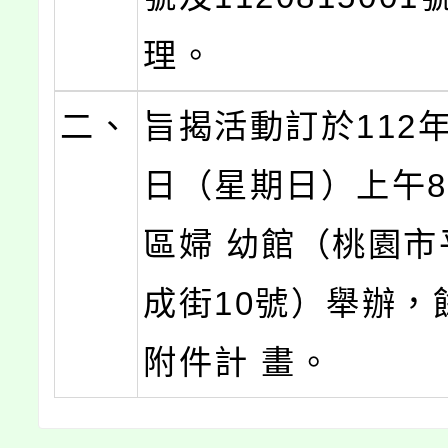
理。
二、
旨揭活動訂於112年
日（星期日）上午
區婦 幼館（桃園市
成街10號）舉辦，
附件計 畫。