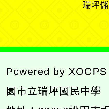
開
瑞坪儲
單
選
單
Powered by
XOOPS
園市立瑞坪國民中學