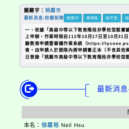
關鍵字：
桃園市
最新消息-校園新聞
桃園市
楊梅區
瑞坪里
一、依據「高級中等以下教育階段非學校型態實驗
上申辦，作業時程自112年10月17日至10月
驗教育申請暨審議作業系統（https://tycne
後，由申請人於期限內將申請書正本（不含其他資
日登錄「桃園市高級中等以下教育階段非學校型
最新消息-
本名：
徐嘉裕
Neil Hsu