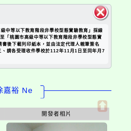
關閉區
高級中等以下教育階段非學校型態實驗教育」採線
塊
依限至「桃園市高級中等以下教育階段非學校型態實
上填妥申請書後下載列印紙本，並由法定代理人親筆簽名
請各受理收件學校於112年11月1日至同年月7
徐嘉裕 Ne
開發者相片
開
啟
上