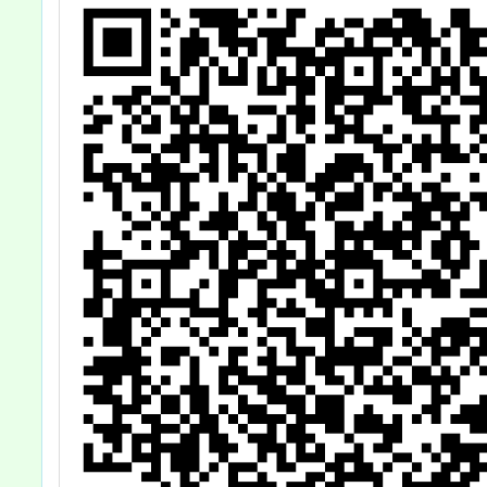
體、線
課課