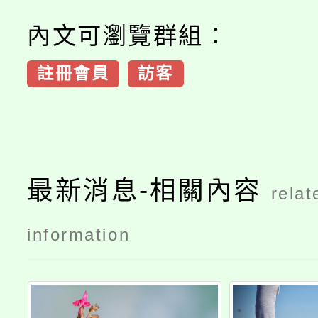
內文可瀏覽群組：
註冊會員
訪客
最新消息-相關內容
relat
information