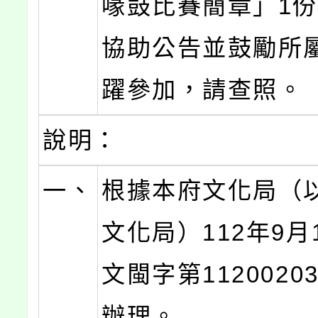
喙鼓比賽簡章」1
協助公告並鼓勵所
躍參加，請查照。
說明：
一、
根據本府文化局（
文化局）112年9月
文閩字第1120020
辦理。