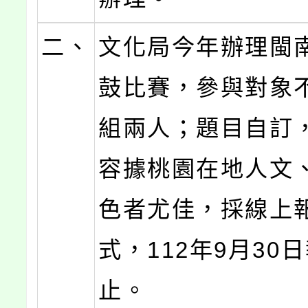
二、
文化局今年辦理閩
鼓比賽，參與對象
組兩人；題目自訂
容據桃園在地人文
色者尤佳，採線上
式，112年9月30
止。