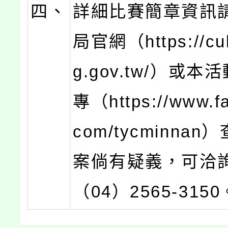
四、
詳細比賽簡章資訊
局官網（https://cul
g.gov.tw/）或
專（https://www.f
com/tycminna
案倘有疑義，可洽
（04）2565-3150