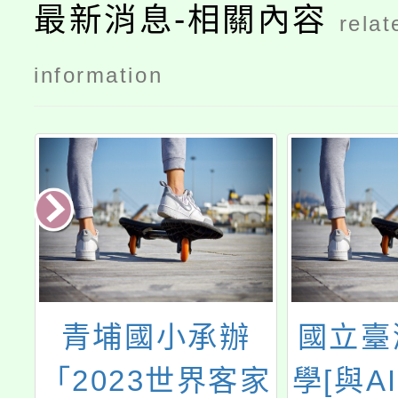
最新消息-相關內容
relat
information
新
青埔國小承辦
國立臺
2
「2023世界客家
學[與A