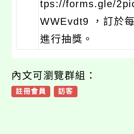
tps://forms.gle/2
WWEvdt9 ，訂
進行抽獎。
內文可瀏覽群組：
註冊會員
訪客