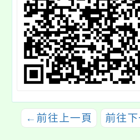
←
前往上一頁
前往下