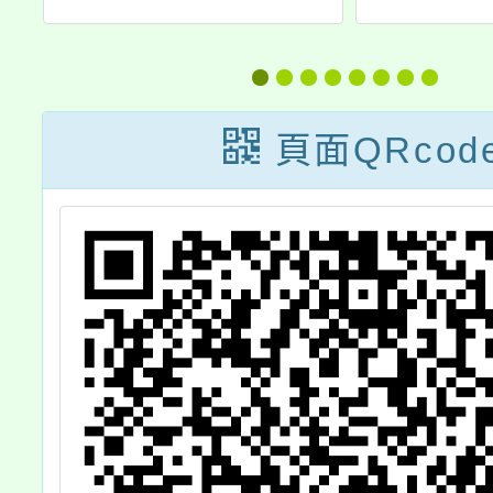
程
博覽會－種子教
文漫畫
師研習活動計
講
畫」
頁面QRcod