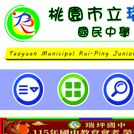
「112學年度外師任意門E-door To 
計畫-桃園市立瑞坪國民中學