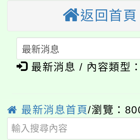
田徑場及游泳池舉行。
返回首頁
大園自造教育及科技中心
視費優惠，中低收入戶
大溪自造教育及科技中心
份教師增能研習
半價優惠，詳情可洽有
淨零綠生活教案入校路
份教師研習
者。
公告本校115學年度第1
會
最新消息 / 內容類型
「本色祭」8/29、30
代理(課)教師甄選結果
8/21下午1時於龍潭區
場熱烈登場!
告(尚有缺額)
YOUNG桃局內行報名
最新消息首頁
/瀏覽：80
徵才活動。
8月14至27日，桃園
局官網。
115年桃園市運動會8/1