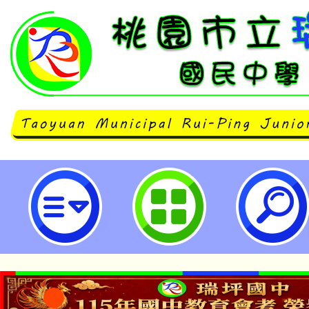
臺灣師範大學辦理「課程講師共同
（4）」-桃園市立瑞坪國民中學