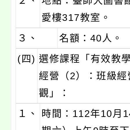
２、
地點：臺師大圖書
愛樓317教室。
３、
名額：40人。
(四)
選修課程「有效教
經營（2）：班級經
觀」：
１、
時間：112年10月