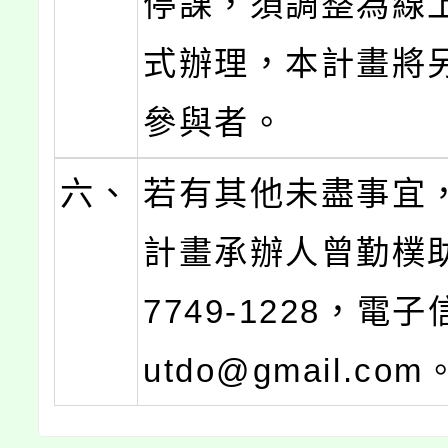
停課，須調整為線
式辦理，本計畫將
參與者。
六、
若有其他未盡事宜
計畫承辦人曾勤樸助
7749-1228，電子
utdo@gmail.com