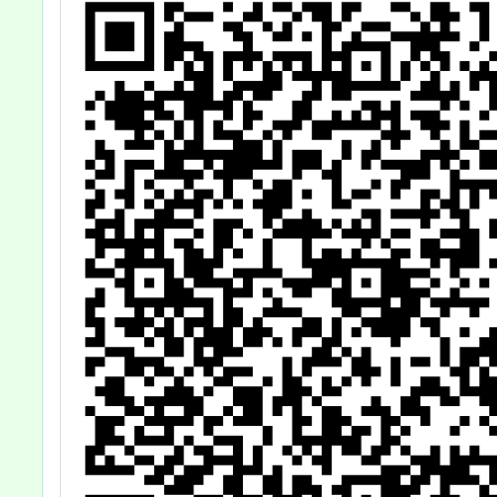
體、線
課課