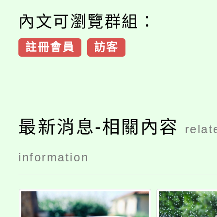
內文可瀏覽群組：
註冊會員
訪客
最新消息-相關內容
relat
information