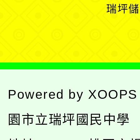
開
瑞坪儲
單
選
單
Powered by
XOOPS
園市立瑞坪國民中學