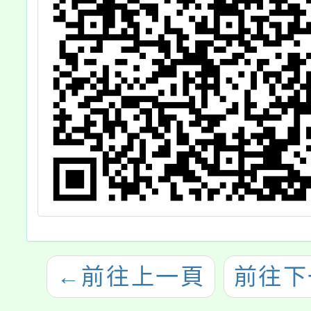
←
前往上一頁
前往下