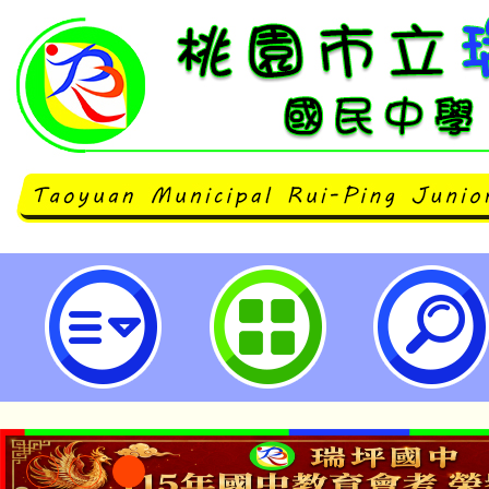
112年10月28日（六）「素養導
設計徵選特優作品線上分享會」-桃
中學