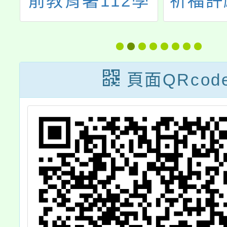
生
前教育署112學
祈福許
配
年度臺灣手語教
智慧竹
師及教支人員回
訓研習實施計畫
頁面QRcod