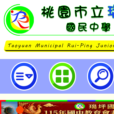
桃園市113年度教學卓越獎輔導計畫
國民中學