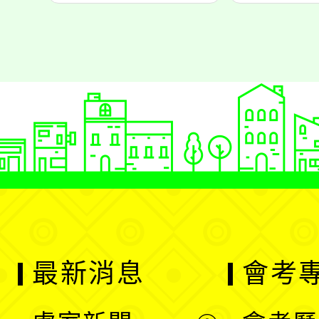
最新消息
會考