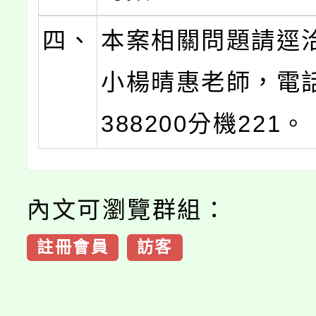
四、
本案相關問題請逕
小楊晴惠老師，電話
388200分機221。
內文可瀏覽群組：
註冊會員
訪客