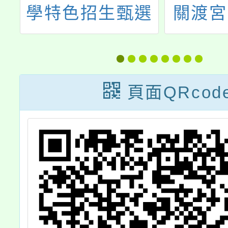
校
學特色招生甄選
關渡宮
期
入學招生簡章
學金
查
頁面QRcod