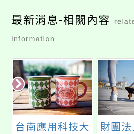
最新消息-相關內容
relat
information
年
台南應用科技大
財團法