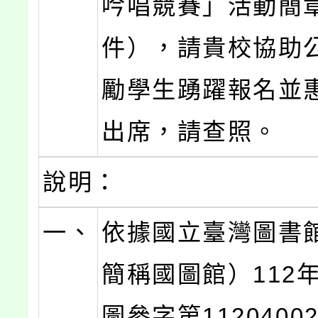
吟唱競賽」活動簡
件），請貴校協助
勵學生踴躍報名並
出席，請查照。
說明：
一、
依據國立臺灣圖書
簡稱國圖館）112年
圖參字第1120400