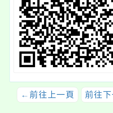
←
前往上一頁
前往下