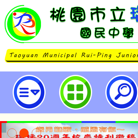
國立臺灣圖書館辦理2023年臺灣
唱競賽-桃園市立瑞坪國民中學