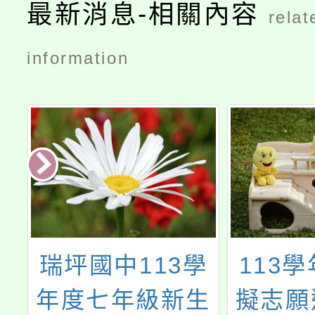
最新消息-相關內容
relat
information
瑞坪國中113學
113
的
年度七年級新生
擬志願