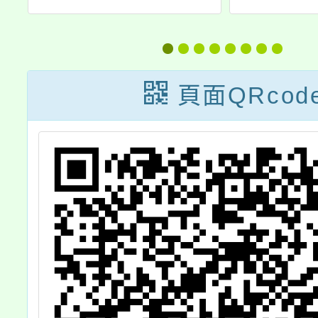
及
編班及新生導師
幅
編配結果
藝
頁面QRcod
授