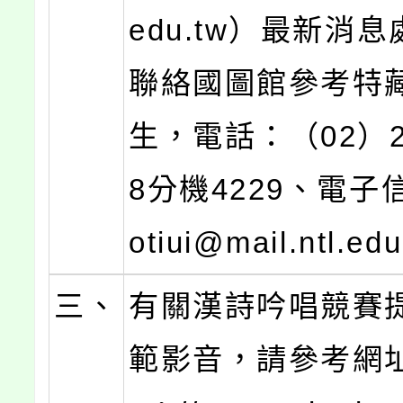
edu.tw）最新消
聯絡國圖館參考特
生，電話：（02）29
8分機4229、電子
otiui@mail.ntl.ed
三、
有關漢詩吟唱競賽
範影音，請參考網址：