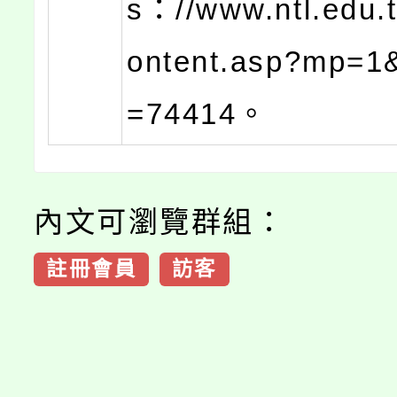
s：//www.ntl.edu.
ontent.asp?mp=1
=74414。
內文可瀏覽群組：
註冊會員
訪客