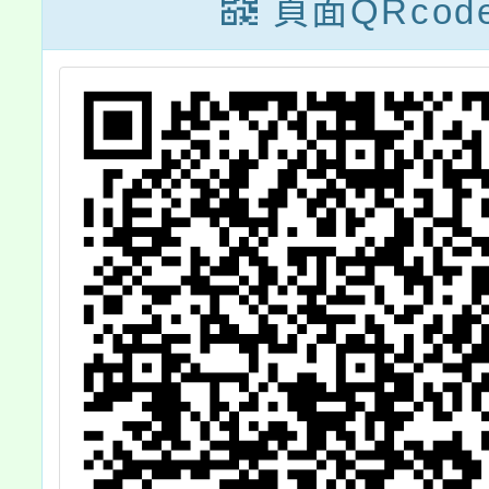
頁面QRcod