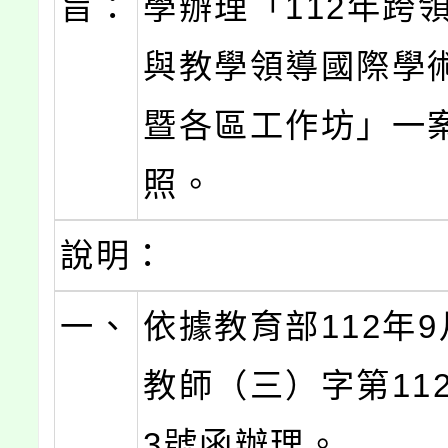
旨：
學辦理「112年跨
與教學領導國際學
暨各區工作坊」一
照。
說明：
一、
依據教育部112年9
教師（三）字第1120
3號函辦理。