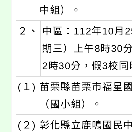
中組）。
２、
中區：112年10月
期三）上午8時30
2時30分，假3校
(１)
苗栗縣苗栗市福星
（國小組）。
(２)
彰化縣立鹿鳴國民