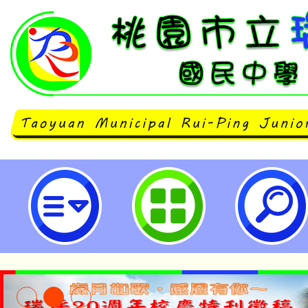
臺北市立大學辦理「112年跨領域
國際學術研討會暨各區工作坊」-桃
中學