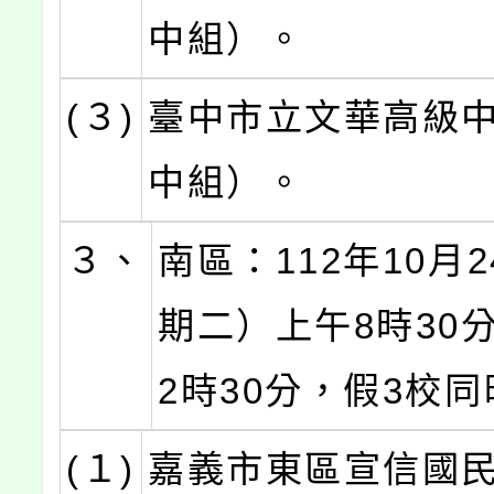
中組）。
(３)
臺中市立文華高級
中組）。
３、
南區：112年10月
期二）上午8時30
2時30分，假3校
(１)
嘉義市東區宣信國