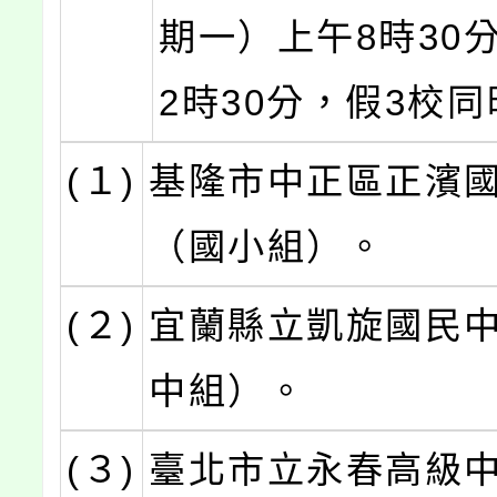
期一）上午8時30
2時30分，假3校
(１)
基隆市中正區正濱
（國小組）。
(２)
宜蘭縣立凱旋國民
中組）。
(３)
臺北市立永春高級