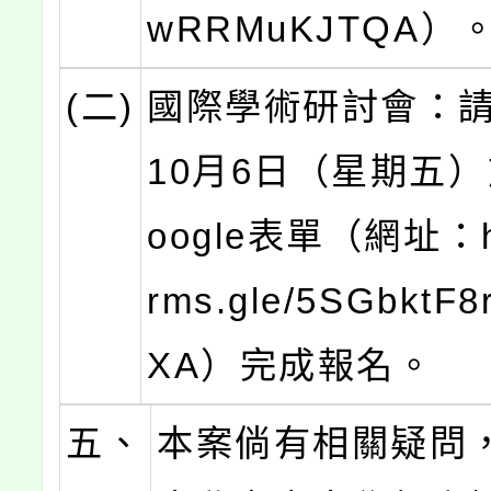
wRRMuKJTQA）
(二)
國際學術研討會：請
10月6日（星期五
oogle表單（網址：htt
rms.gle/5SGbktF8
XA）完成報名。
五、
本案倘有相關疑問