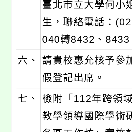
臺北市立大學何小
生，聯絡電話：(02)
040轉8432、843
六、
請貴校惠允核予參
假登記出席。
七、
檢附「112年跨領
教學領導國際學術