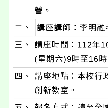
營。
二、
講座講師：李明融
三、
講座時間：112年1
(星期六)9時至16
四、
講座地點：本校行
創新教室。
五、
報名方式：請至全