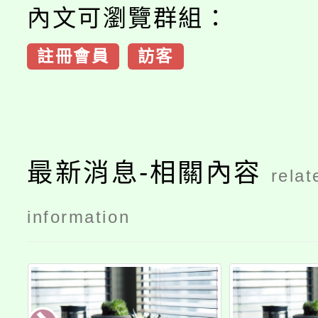
內文可瀏覽群組：
註冊會員
訪客
最新消息-相關內容
relat
information