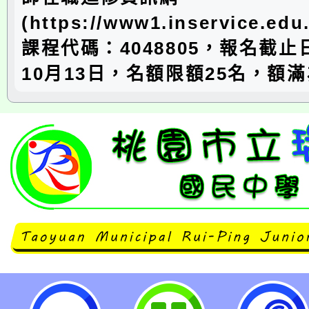
(https://www1.inservice.ed
課程代碼：4048805，報名截止
10月13日，名額限額25名，額
中壢高中辦理「學思達課室經營」教