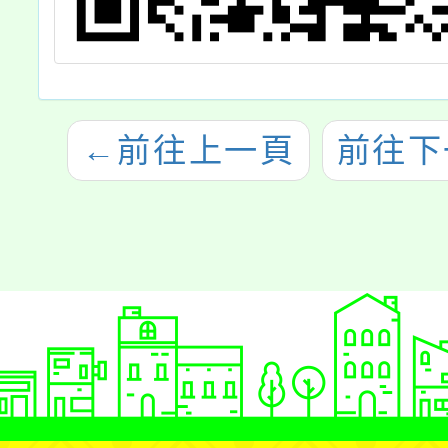
←
前往上一頁
前往下