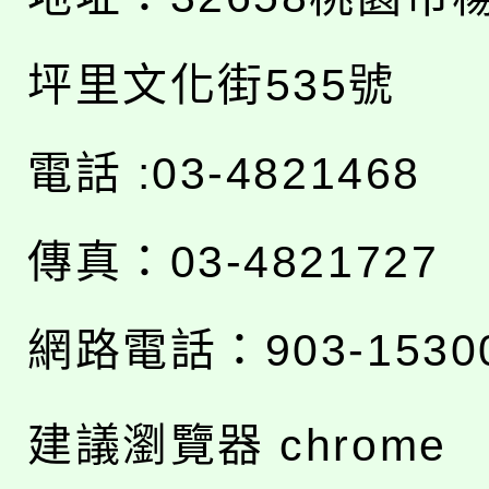
坪里文化街535號
電話 :03-4821468
傳真：03-4821727
網路電話：903-1530
建議瀏覽器 chrome