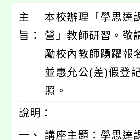
主
本校辦理「學思達
旨：
營」教師研習。敬
勵校內教師踴躍報
並惠允公(差)假登
照。
說明：
一、
講座主題：學思達