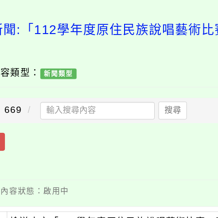
新聞:「112學年度原住民族說唱藝術比
內容類型：
新聞類型
669
搜尋
」
 / 內容狀態：啟用中