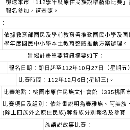
檢送本市「112學年度原住民族說唱藝術比賽」
：
報名參加，請查照。
明：
、
依據教育部國民及學前教育署推動國民小學及國民
學年度國民中小學本土教育整體推動方案辦理。
、
旨揭計畫重要資訊摘要如下：
報名日期：即日起至112年10月27日（星期五）
比賽時間：112年12月6日(星期三)。
比賽地點：桃園市原住民族文化會館（335桃園市
比賽項目及組別：依計畫說明為泰雅族、阿美族
(除上四族外之原住民族)等各族分別報名及參賽
、
族語說故事比賽：