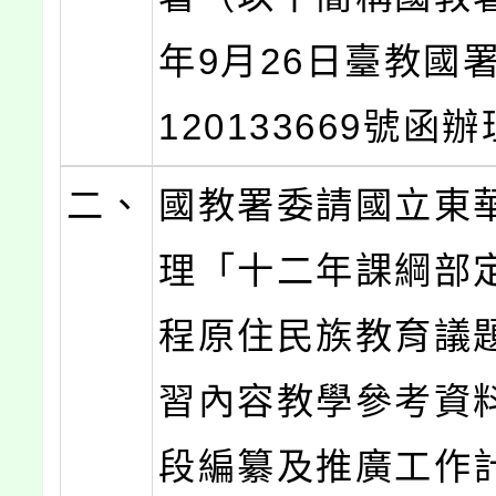
年9月26日臺教國
120133669號函
二、
國教署委請國立東
理「十二年課綱部
程原住民族教育議
習內容教學參考資
段編纂及推廣工作