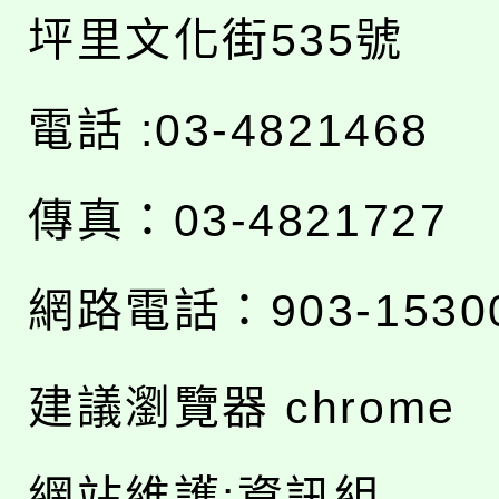
坪里文化街535號
電話 :03-4821468
傳真：03-4821727
網路電話：903-1530
建議瀏覽器 chrome
網站維護:資訊組