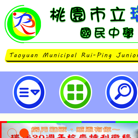
國立東華大學辦理「十二年課綱原
內容諮詢宣導講座」-桃園市立瑞坪