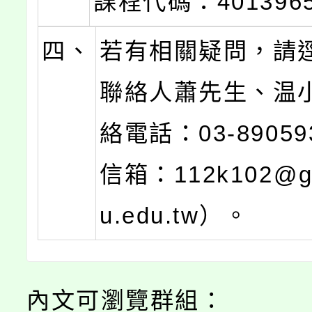
課程代碼：401396
四、
若有相關疑問，請
聯絡人蕭先生、温
絡電話：03-8905
信箱：112k102@g
u.edu.tw）。
內文可瀏覽群組：