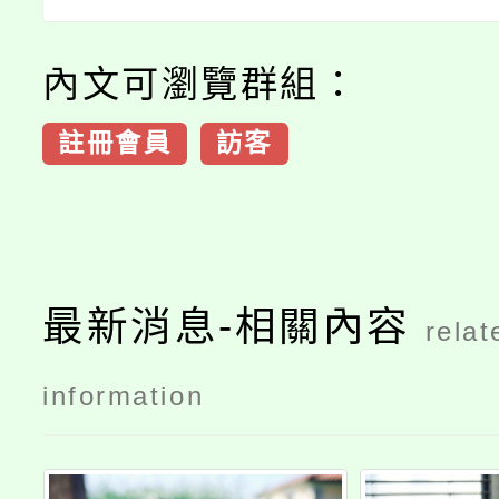
內文可瀏覽群組：
註冊會員
訪客
最新消息-相關內容
relat
information