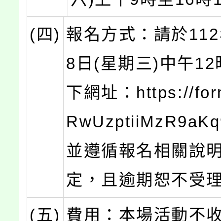
(四)
報名方式：請於112
8日(星期三)中午1
下網址：https://form
RwUzptiiMzR9a
並遵循報名相關說
定，且逾期恕不受
(五)
費用：本場活動不