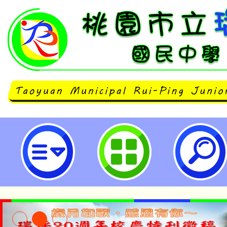
國立臺灣師範大學數學教育中心辦
學工作坊-臺中場」-桃園市立瑞坪