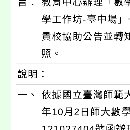
旨：
教育中心辦理「數
學工作坊-臺中場」
貴校協助公告並轉
照。
說明：
一、
依據國立臺灣師範大
年10月2日師大數
121027404號函