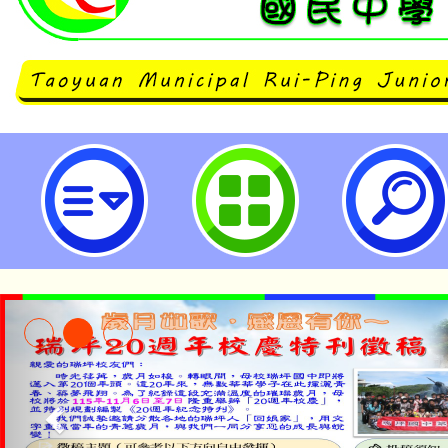
國立成功大學辦理「2023秋季國
證」-桃園市立瑞坪國民中學