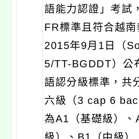
語能力認證」考試
FR標準且符合越南
2015年9月1日（So:
5/TT-BGDDT）
語認分級標準，共
六級（3 cap 6 b
為A1（基礎級）、
級）、B1（中級）