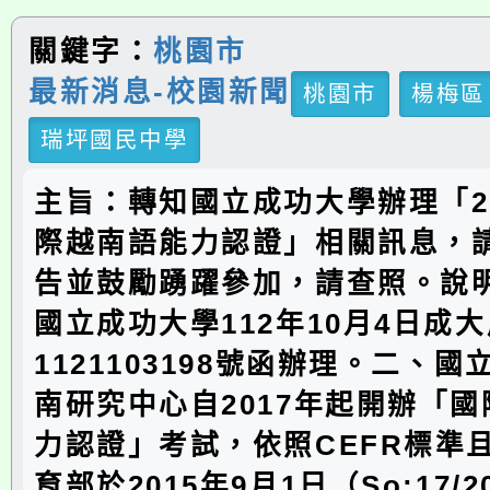
關鍵字：
桃園市
最新消息-校園新聞
桃園市
楊梅區
瑞坪國民中學
主旨：轉知國立成功大學辦理「2
際越南語能力認證」相關訊息，
告並鼓勵踴躍參加，請查照。說
國立成功大學112年10月4日成
1121103198號函辦理。二、
南研究中心自2017年起開辦「
力認證」考試，依照CEFR標準
育部於2015年9月1日（So:17/20