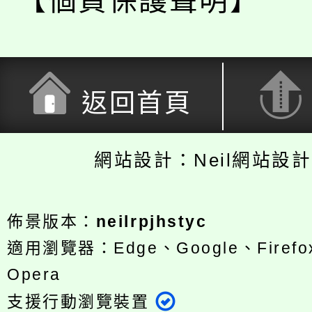
【個資保護聲明】
返回首頁
網站設計：Neil網站設
佈景版本：
neilrpjhstyc
適用瀏覽器：Edge、Google、Firefox
Opera
支援行動瀏覽裝置