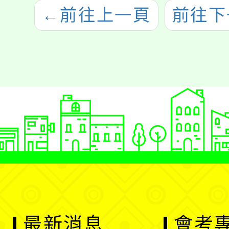
←
前往上一頁
前往下
最新消息
會考