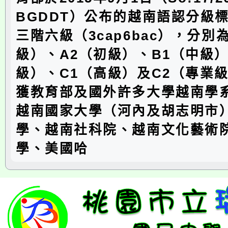
BGDDT）公布的越南語認分級
三階六級（3cap6bac），分別
級）、A2（初級）、B1（中級）
級）、C1（高級）及C2（專業
獲教育部及國外許多大學越南學
越南國家大學（河內及胡志明市
學、越南社科院、越南文化藝術
學、美國哈