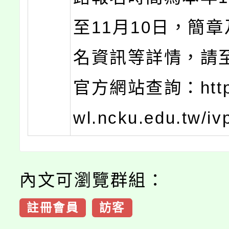
至11月10日，簡
名資訊等詳情，請
官方網站查詢：https:
wl.ncku.edu.tw/iv
內文可瀏覽群組：
註冊會員
訪客