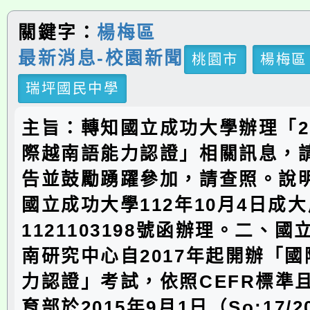
關鍵字：
楊梅區
最新消息-校園新聞
桃園市
楊梅區
瑞坪國民中學
主旨：轉知國立成功大學辦理「2
際越南語能力認證」相關訊息，
告並鼓勵踴躍參加，請查照。說
國立成功大學112年10月4日成
1121103198號函辦理。二、
南研究中心自2017年起開辦「
力認證」考試，依照CEFR標準
育部於2015年9月1日（So:17/20