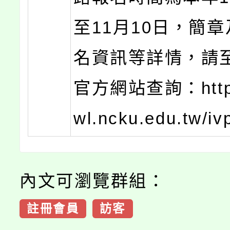
至11月10日，簡
名資訊等詳情，請
官方網站查詢：https:
wl.ncku.edu.tw/iv
內文可瀏覽群組：
註冊會員
訪客