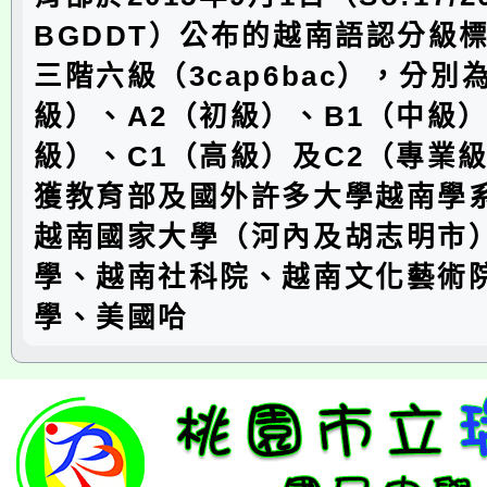
BGDDT）公布的越南語認分級
三階六級（3cap6bac），分別
級）、A2（初級）、B1（中級）
級）、C1（高級）及C2（專業
獲教育部及國外許多大學越南學
越南國家大學（河內及胡志明市
學、越南社科院、越南文化藝術
學、美國哈