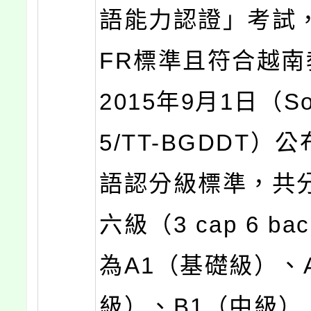
語能力認證」考試
FR標準且符合越南
2015年9月1日（So:
5/TT-BGDDT）
語認分級標準，共
六級（3 cap 6 b
為A1（基礎級）、
級）、B1（中級）