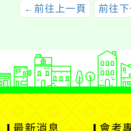
←
前往上一頁
前往下
最新消息
會考