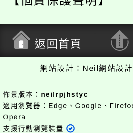
【個資保護聲明】
返回首頁
網站設計：Neil網站設
佈景版本：
neilrpjhstyc
適用瀏覽器：Edge、Google、Firefox
Opera
支援行動瀏覽裝置