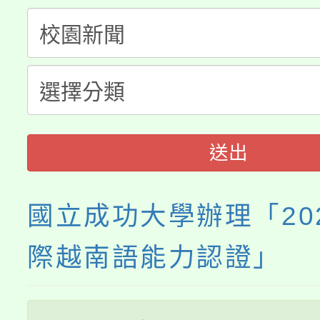
淨零綠生活教案入校路
份教師研習
者。
115年食農教育專業人
會
程
送出
國立成功大學辦理「20
際越南語能力認證」