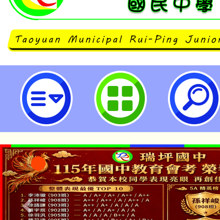
國立成功大學辦理「2023秋季國
證」-桃園市立瑞坪國民中學