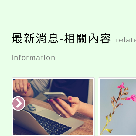
最新消息-相關內容
relat
information