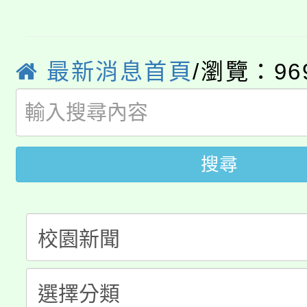
8/21下午1時於龍潭區
場熱烈登場!
YOUNG桃局內行報名
徵才活動。
最新消息首頁
/瀏覽：96
8月14至27日，桃園
局官網。
115年桃園市運動會8/1
開!
桃園市低收入戶享有免
田徑場及游泳池舉行。
搜尋
大園自造教育及科技中心
視費優惠，中低收入戶
大溪自造教育及科技中心
份教師增能研習
半價優惠，詳情可洽有
淨零綠生活教案入校路
份教師研習
者。
115年食農教育專業人
會