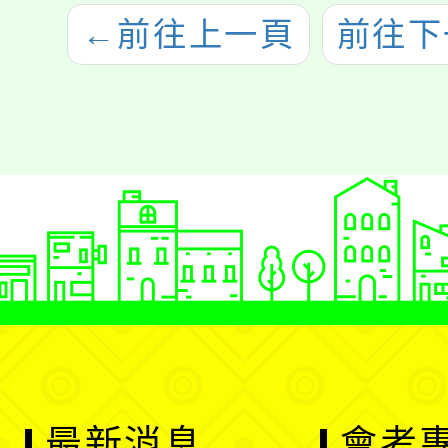
←
前往上一頁
前往下
最新消息
會考