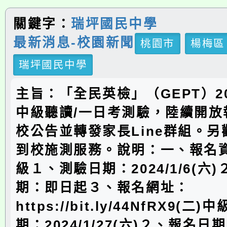
關鍵字：
瑞坪國民中學
最新消息-校園新聞
桃園市
楊梅區
瑞坪國民中學
主旨：「全民英檢」（GEPT）2
中級聽讀/一日考測驗，陸續開放
校公告並轉發家長Line群組。
到校施測服務。說明：一、報名資
級１、測驗日期：2024/1/6(六
期：即日起３、報名網址：
https://bit.ly/44NfRX9(
期：2024/1/27(六)２、報名日期：