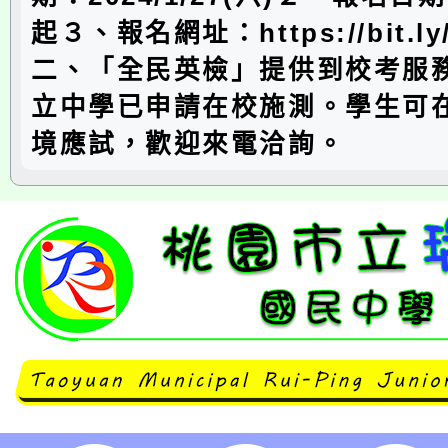
起３、報名網址：https://bit.ly
二、「全民英檢」提供到校考服
立中學已申請在校施測。學生可
境應試，歡迎來電洽詢。