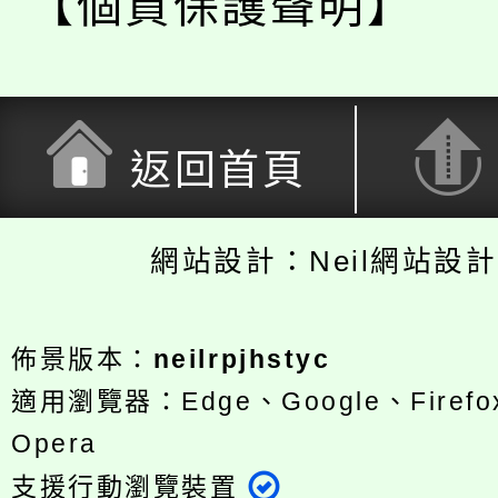
【個資保護聲明】
返回首頁
網站設計：Neil網站設
佈景版本：
neilrpjhstyc
適用瀏覽器：Edge、Google、Firefox
Opera
支援行動瀏覽裝置