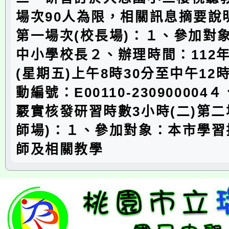
場次90人為限，相關訊息摘要說明
第一場次(校長場)：１、參加對
中小學校長２、辦理時間：112年
(星期五)上午8時30分至中午12
動編號：E00110-23090000
覈實核發研習時數3小時(二)第二
師場)：１、參加對象：本市學習
師及相關教學