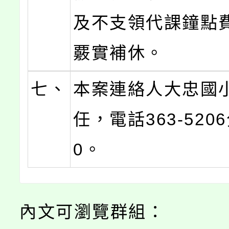
及不支領代課鐘點
覈實補休。
七、
本案連絡人大忠國
任，電話363-520
0。
內文可瀏覽群組：