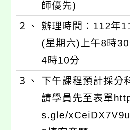
師優先)
２、
辦理時間：112年1
(星期六)上午8時3
4時10分
３、
下午課程預計採分
請學員先至表單https:
s.gle/xCeiDX7V9