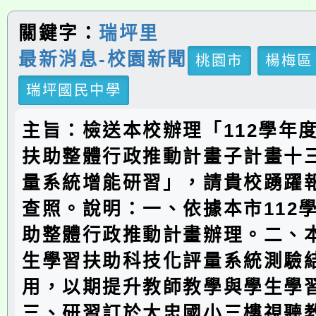
關鍵字：
瑞坪里
最新消息-校園新聞
桃園市
楊梅區
瑞坪國民中學
主旨：檢送本校辦理「112學年
扶助整體行政推動計畫子計畫十
量系統增能研習」，請貴校踴躍
查照。說明：一、依據本市112
助整體行政推動計畫辦理。二、
生學習扶助科技化評量系統測驗
用，以期提升教師教學與學生學
三、研習訂於大忠國小三樓視聽