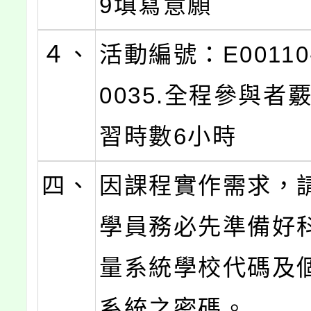
9填寫意願
４、
活動編號：E00110-
0035.全程參與者
習時數6小時
四、
因課程實作需求，
學員務必先準備好
量系統學校代碼及
系統之密碼。