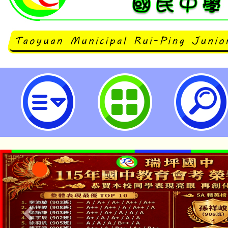
112學年度桃園市學習扶助整體行
畫十三：科技化評量系統增能研習-
民中學