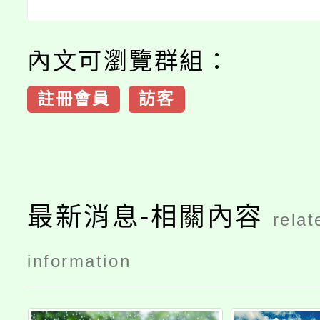
內文可瀏覽群組：
註冊會員
訪客
最新消息-相關內容
relat
information