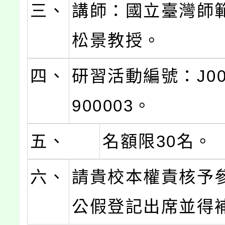
三、
講師：國立臺灣師
松景教授。
四、
研習活動編號：J000
900003。
五、
名額限30名。
六、
請貴校本權責核予
公假登記出席並得