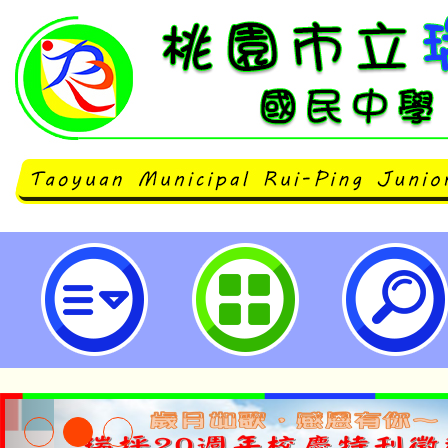
會稽國中辦理「探究式學習」素養
計工作坊-桃園市立瑞坪國民中學