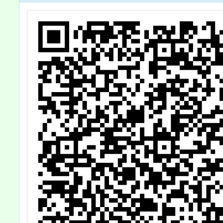
查」，歡迎同學
們填答。