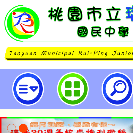
校長及教師專業發展中心辦理「專
培訓研習實施計畫」-桃園市立瑞坪