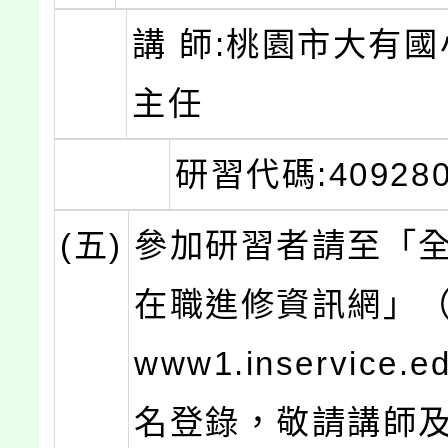
講 師:桃園市大有國
主任
研習代碼:409280
(五)
參加研習者請至「
在職進修資訊網」（htt
www1.inservice.
名登錄，敬請講師