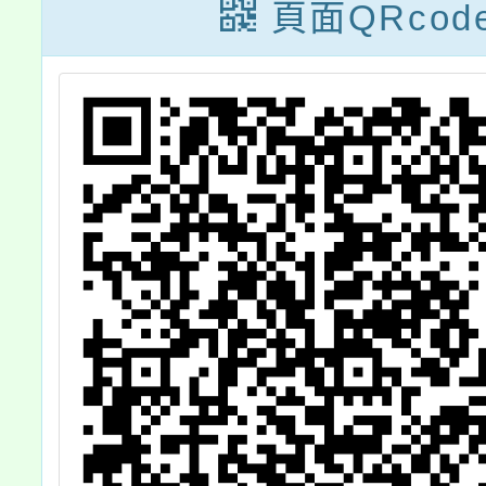
招生
頁面QRcod