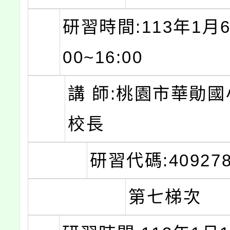
研習時間:113年1月6日
00~16:00
講 師:桃園市華勛國
校長
研習代碼:409278
第七梯次