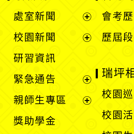
處室新聞
會考歷
展
校園新聞
歷屆段
開
展
研習資訊
選
開
瑞坪
緊急通告
單
選
展
校園巡
親師生專區
單
開
展
校園活
獎助學金
選
開