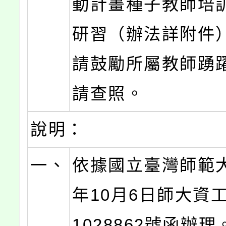
動計畫種子教師培
研習（辦法詳附件
請鼓勵所屬教師踴
請查照。
說明：
一、
依據國立臺灣師範大
年10月6日師大資工
1028862號函辦理