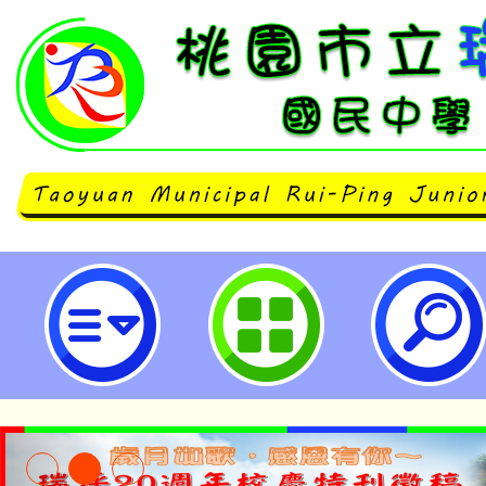
「教育部國中小運算思維推動計畫
程」研習-桃園市立瑞坪國民中學