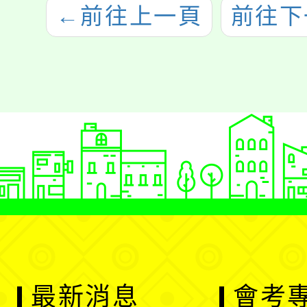
←
前往上一頁
前往下
最新消息
會考