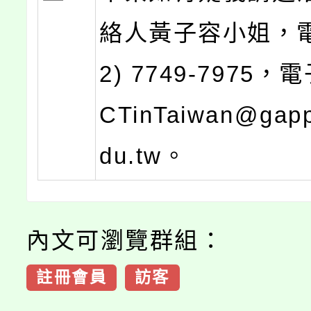
絡人黃子容小姐，電
2) 7749-7975
CTinTaiwan@gapp
du.tw。
內文可瀏覽群組：
註冊會員
訪客