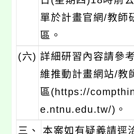
單於計畫官網/教師
區。
(六)
詳細研習內容請參
維推動計畫網站/教
區(https://compthin
e.ntnu.edu.tw/)。
三、
本案如有疑義請逕