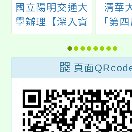
國立陽明交通大
清華
育
學辦理【深入資
「第四
民
訊素養「博物
言研討
文
館」－教師增能
教案
工作坊】
頁面QRcod