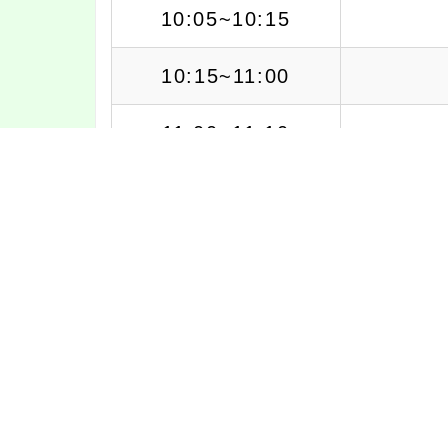
10:05~10:15
10:15~11:00
11:00~11:10
11:10~11:55
11:55~13:05
13:10~13:55
13:55~14:05
14:05~14:50