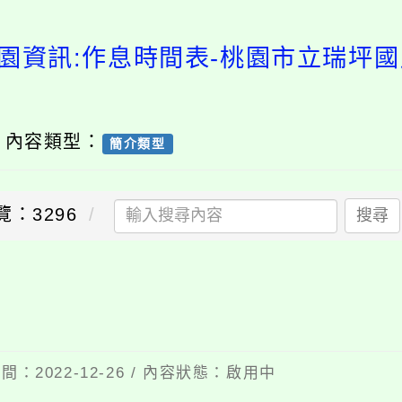
校園資訊:作息時間表-桃園市立瑞坪國
/ 內容類型：
簡介類型
覽：3296
搜尋
佈時間：2022-12-26 / 內容狀態：啟用中