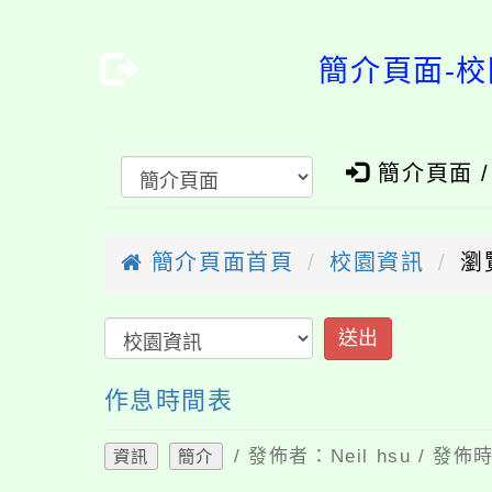
簡介頁面-
簡介頁面 
簡介頁面首頁
校園資訊
瀏
送出
作息時間表
/ 發佈者：Neil hsu / 發
資訊
簡介