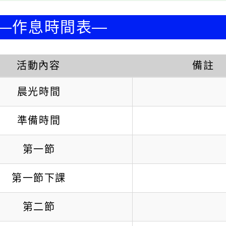
—作息時間表—
活動內容
備註
晨光時間
準備時間
第一節
第一節下課
第二節