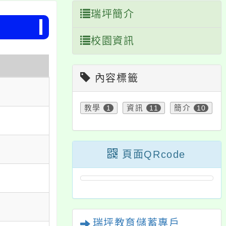
瑞坪簡介
校園資訊
內容標籤
教學
1
資訊
11
簡介
10
頁面QRcode