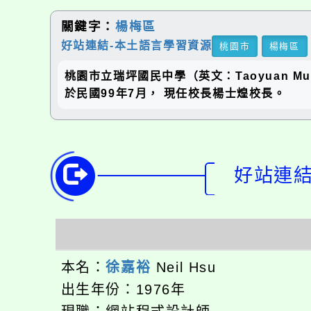
關鍵字：
楊梅區
好站連結-本土語言學習資源
桃園市
楊梅區
桃園市立瑞坪國民中學（英文：Taoyuan Munic
於民國99年7月， 現任校長楊士煌校長。
好站連結-
本名：
徐嘉裕
Neil Hsu
出生年份：1976年