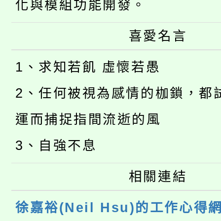
化與模組功能開發。
喜愛名言
1、求知若飢 虛懷若愚
2、任何被視為感情的枷鎖，都
運而捕捉指間流逝的風
3、自強不息
相關連結
徐嘉裕(Neil Hsu)的工作心得