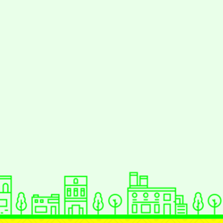
動瀏覽裝置