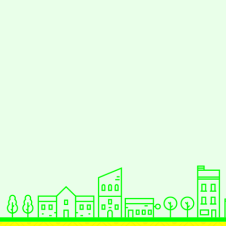
佈景版本：
neilrpjh
適用瀏覽器：Edge、Goo
Xoops版本：
XOOPS
Xoops
網站設計
：
N
Xoops網站設計者：