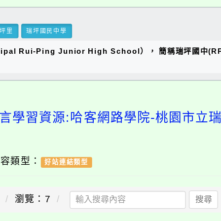
坪里
瑞坪國民中學
al Rui-Ping Junior High School）， 簡稱瑞
言學習資源:哈客網路學院-桃園市立
內容類型：
好站連結類型
瀏覽：
7
搜尋