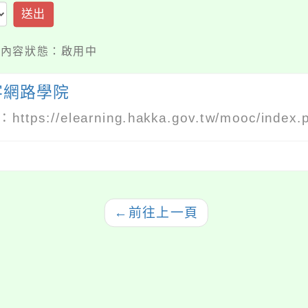
送出
7 / 內容狀態：啟用中
客網路學院
：
https://elearning.hakka.gov.tw/mooc/index.
←
前往上一頁