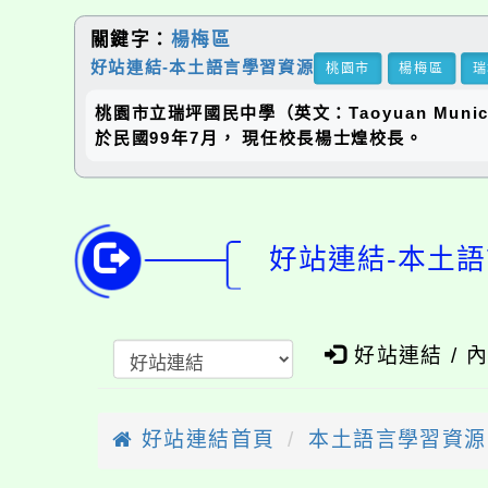
關鍵字：
楊梅區
好站連結-本土語言學習資源
桃園市
楊梅區
瑞
桃園市立瑞坪國民中學（英文：Taoyuan Municip
於民國99年7月， 現任校長楊士煌校長。
好站連結-本土語
好站連結 / 
好站連結首頁
本土語言學習資源