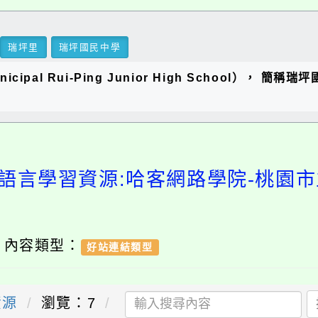
瑞坪里
瑞坪國民中學
ipal Rui-Ping Junior High School），
語言學習資源:哈客網路學院-桃園
/ 內容類型：
好站連結類型
資源
瀏覽：
7