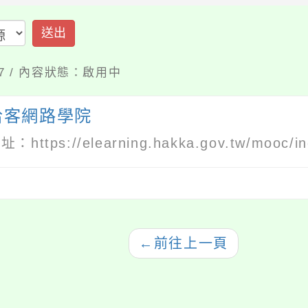
送出
-27 / 內容狀態：啟用中
哈客網路學院
網址：
https://elearning.hakka.gov.tw/mooc/i
←
前往上一頁