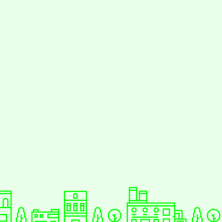
動瀏覽裝置