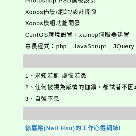
Photoshop PSD模板設計
Xoops佈景/網站/設計開發
Xoops模組功能開發
CentOS環境設置，xampp伺服器建置
專長程式：php , JavaScrupt , JQuer
1、求知若飢 虛懷若愚
2、任何被視為感情的枷鎖，都試著不因
3、自強不息
徐嘉裕(Neil Hsu)的工作心得網誌!