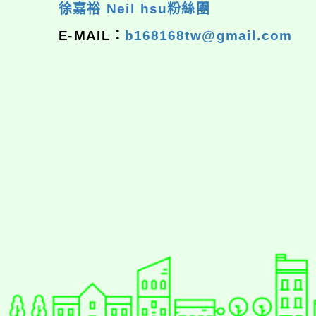
徐嘉裕 Neil hsu粉絲團
E-MAIL：
b168168tw@gmail.com
佈景版本：
neilrpjh
適用瀏覽器：Edge、Goo
Xoops版本：
XOOPS
Xoops
網站設計
：
N
Xoops網站設計者：