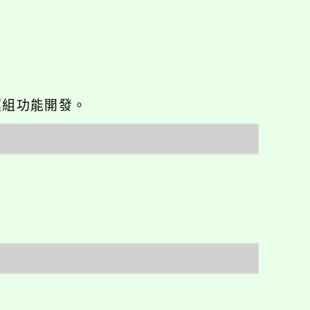
o優化與模組功能開發。