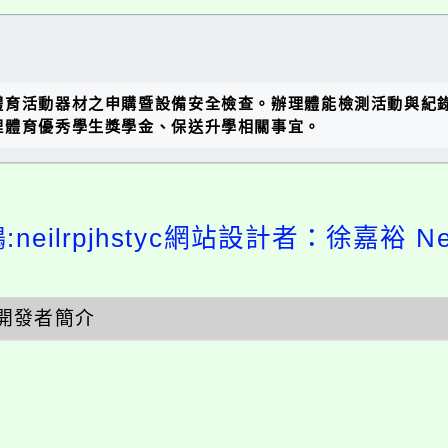
體育活動器材之申購暨設備安全檢查。辦理體能檢測活動與紀
理體育優秀學生獎學金、保送升學相關事宜。
neilrpjhstyc網站設計者：徐嘉裕 Nei
開發者簡介