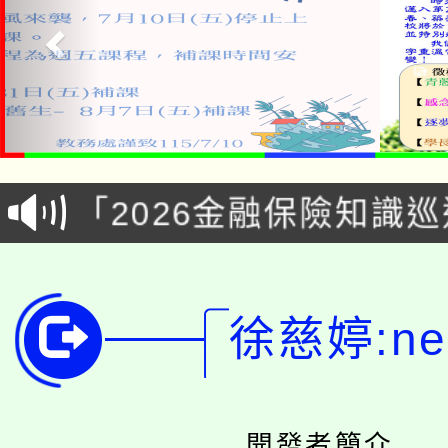
公告本校115學年度第1
「2026金融保險知識
代理(課)教師甄選結果(
桃園市115學年度學生
車」活動
公告本校115學年度第
生本土語及新住民語歌
徐慈婷:nei
公告本校115學年度第
代理(課)教師甄選結果(
轉知中國文化大學推廣
代理(課)教師甄選結果(
開發者簡介