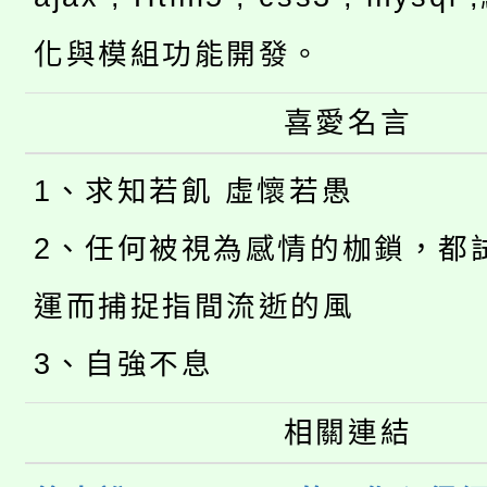
化與模組功能開發。
喜愛名言
1、求知若飢 虛懷若愚
2、任何被視為感情的枷鎖，都
運而捕捉指間流逝的風
3、自強不息
相關連結