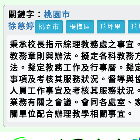
關鍵字：
桃園市
徐慈婷
桃園市
楊梅區
瑞坪里
瑞
秉承校長指示綜理教務處之事宜
教務章則與辦法。擬定各科教務
法。擬定教務工作及行事曆。擬
事項及考核其服務狀況。督導與
人員工作事宜及考核其服務狀況
業務有關之會議。會同各處室、
關單位配合辦理教學相關事宜。