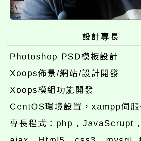
設計專長
Photoshop PSD模板設計
Xoops佈景/網站/設計開發
Xoops模組功能開發
CentOS環境設置，xampp伺
專長程式：php , JavaScrupt , 
ajax , Html5 , css3 , mysq