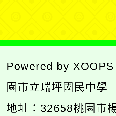
單
選
單
Powered by
XOOPS
園市立瑞坪國民中學
地址：
32658桃園市