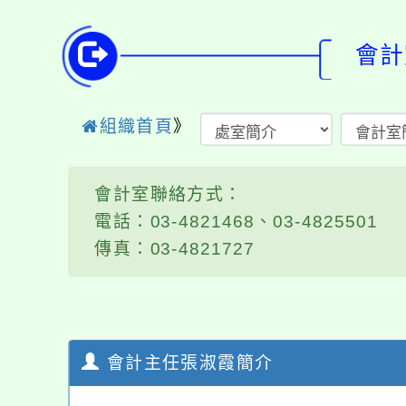
會計
組織首頁
》
會計室聯絡方式：
電話：03-4821468、03-4825501
傳真：03-4821727
會計主任張淑霞簡介