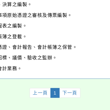
、決算之編製。
事項原始憑證之審核及傳票編製。
報表之編製。
帳簿之登載。
憑證、會計報告、會計帳簿之保管。
招標、議價、驗收之監辦。
會計業務。
上一頁
1
下一頁