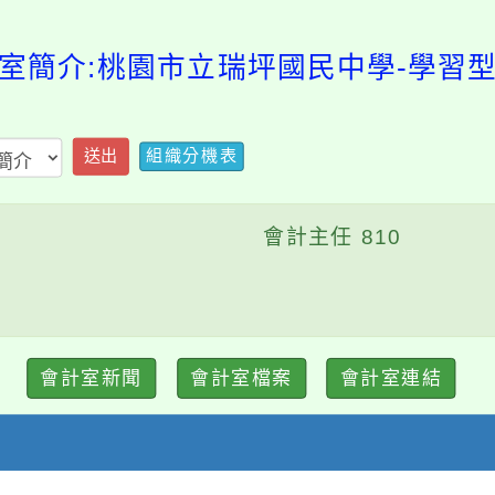
室簡介:桃園市立瑞坪國民中學-學習
組織分機表
送出
會計主任 810
會計室新聞
會計室檔案
會計室連結