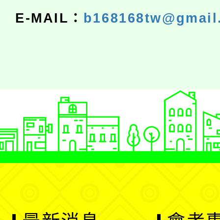
E-MAIL：
b168168tw@gmail