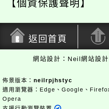
【個資保護聲明】
返回首頁
網站設計：Neil網站設
佈景版本：
neilrpjhstyc
適用瀏覽器：Edge、Google、Firefox
Opera
支援行動瀏覽裝置