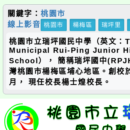
關鍵字：
桃園市
線上影音
桃園市
楊梅區
瑞坪里
桃園市立瑞坪國民中學（英文：Ta
Municipal Rui-Ping Junior H
School）， 簡稱瑞坪國中(RP
灣桃園市楊梅區埔心地區。創校於
月， 現任校長楊士煌校長。