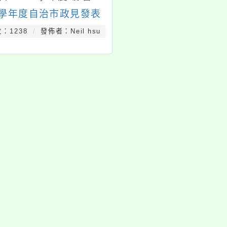
0學年度自治市政見發表
：1238
發佈者：Neil hsu
styc