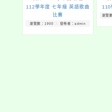
112學年度 七年級 英語歌曲
11
比賽
瀏覽數
瀏覽數：1900
發佈者：admin
佈景版本：
neilrpjh