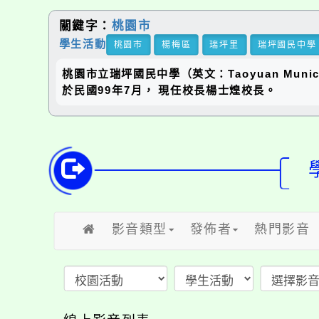
關鍵字：
桃園市
學生活動
桃園市
楊梅區
瑞坪里
瑞坪國民中學
桃園市立瑞坪國民中學（英文：Taoyuan Municip
於民國99年7月， 現任校長楊士煌校長。
影音類型
發佈者
熱門影音