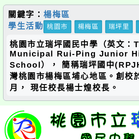
關鍵字：
楊梅區
學生活動
桃園市
楊梅區
瑞坪里
桃園市立瑞坪國民中學（英文：Ta
Municipal Rui-Ping Junior H
School）， 簡稱瑞坪國中(RP
灣桃園市楊梅區埔心地區。創校於
月， 現任校長楊士煌校長。