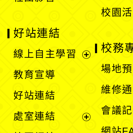
單
校園活
好站連結
校務
線上自主學習
展
場地預
教育宣導
開
維修通
好站連結
選
會議記
處室連結
單
展
網站F