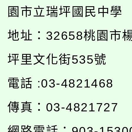
園市立瑞坪國民中學
地址：
32658桃園市
坪里文化街535號
電話 :03-4821468
傳真：03-4821727
網路電話：903-1530