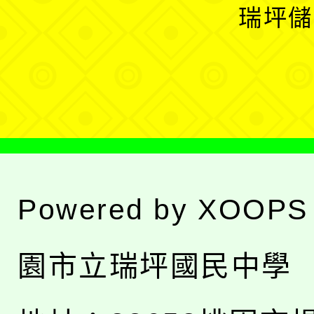
開
瑞坪儲
單
選
單
Powered by
XOOPS
園市立瑞坪國民中學