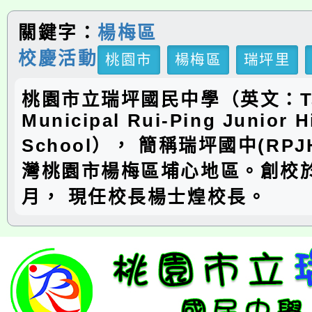
關鍵字：
楊梅區
校慶活動
桃園市
楊梅區
瑞坪里
桃園市立瑞坪國民中學（英文：Ta
Municipal Rui-Ping Junior H
School）， 簡稱瑞坪國中(RP
灣桃園市楊梅區埔心地區。創校於
月， 現任校長楊士煌校長。