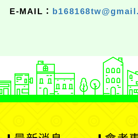
E-MAIL：
b168168tw@gmail