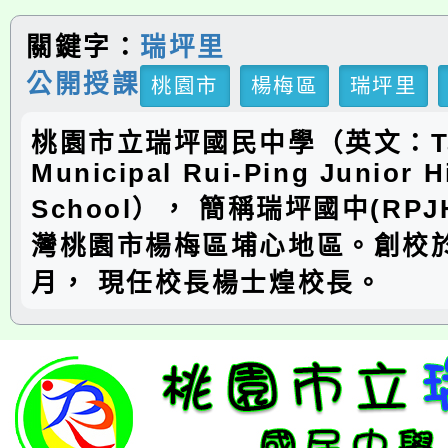
關鍵字：
瑞坪里
公開授課
桃園市
楊梅區
瑞坪里
桃園市立瑞坪國民中學（英文：Ta
Municipal Rui-Ping Junior H
School）， 簡稱瑞坪國中(RP
灣桃園市楊梅區埔心地區。創校於
月， 現任校長楊士煌校長。