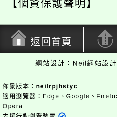
【個資保護聲明】
返回首頁
網站設計：Neil網站設
佈景版本：
neilrpjhstyc
適用瀏覽器：Edge、Google、Firefox
Opera
支援行動瀏覽裝置