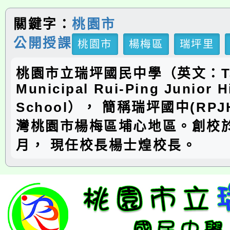
關鍵字：
桃園市
公開授課
桃園市
楊梅區
瑞坪里
桃園市立瑞坪國民中學（英文：Ta
Municipal Rui-Ping Junior H
School）， 簡稱瑞坪國中(RP
灣桃園市楊梅區埔心地區。創校於
月， 現任校長楊士煌校長。