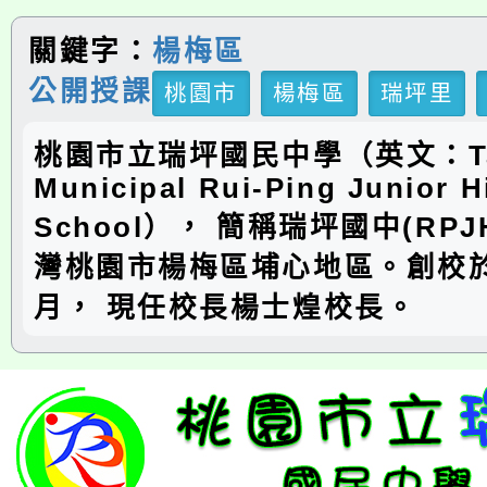
關鍵字：
楊梅區
公開授課
桃園市
楊梅區
瑞坪里
桃園市立瑞坪國民中學（英文：Ta
Municipal Rui-Ping Junior H
School）， 簡稱瑞坪國中(RP
灣桃園市楊梅區埔心地區。創校於
月， 現任校長楊士煌校長。