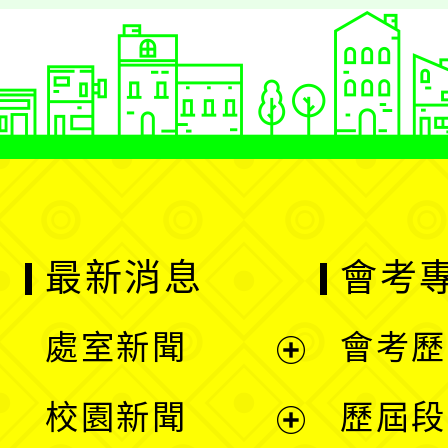
最新消息
會考
處室新聞
會考歷
展
校園新聞
歷屆段