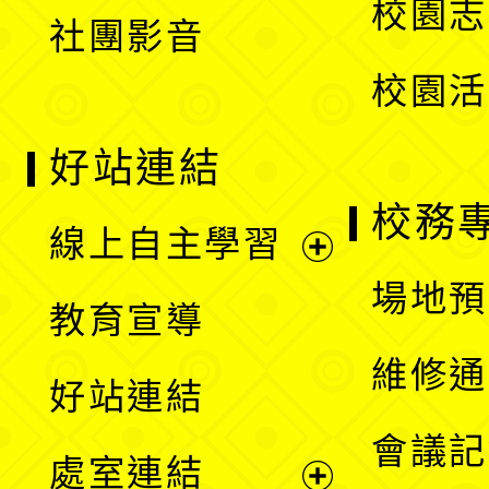
校園志
社團影音
單
校園活
好站連結
校務
線上自主學習
展
場地預
教育宣導
開
維修通
好站連結
選
會議記
處室連結
單