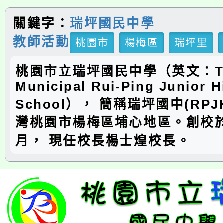
關鍵字：
瑞坪國民中學
教師活動
桃園市
楊梅區
瑞坪里
桃園市立瑞坪國民中學（英文：Ta
Municipal Rui-Ping Junior H
School）， 簡稱瑞坪國中(RP
灣桃園市楊梅區埔心地區。創校於
月， 現任校長楊士煌校長。